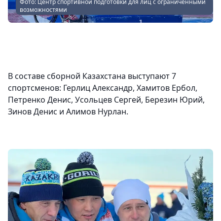
Фото: Центр спортивной подготовки для лиц с ограниченными
возможностями
В составе сборной Казахстана выступают 7
спортсменов: Герлиц Александр, Хамитов Ербол,
Петренко Денис, Усольцев Сергей, Березин Юрий,
Зинов Денис и Алимов Нурлан.