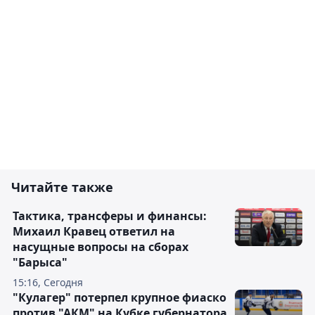
Читайте также
Тактика, трансферы и финансы:
Михаил Кравец ответил на
насущные вопросы на сборах
"Барыса"
15:16, Сегодня
"Кулагер" потерпел крупное фиаско
против "АКМ" на Кубке губернатора