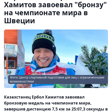
Хамитов завоевал "бронзу"
на чемпионате мира в
Швеции
Фото: Центр спортивной подготовки для лиц с ограниченными
возможностями
Казахстанец Ербол Хамитов завоевал
бронзовую медаль на чемпионате мира,
завершив дистанцию 7,5 км за 25:07,3 секунды в