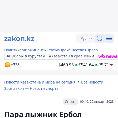
Рус
Политика
Мир
Финансы
Статьи
Происшествия
Право
#Выборы в Курултай
#Казахстан в сравнении
+33°
$
469.93
€
541.64
₽
5.71
Новости Казахстана и мира на сегодня
Все новости
Sportzakon — Новости спорта
Спорт
00:40, 22 января 2023
Пара лыжник Ербол