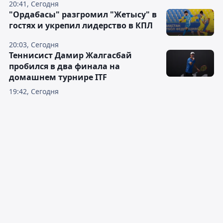
20:41, Сегодня
"Ордабасы" разгромил "Жетысу" в
гостях и укрепил лидерство в КПЛ
20:03, Сегодня
Теннисист Дамир Жалгасбай
пробился в два финала на
домашнем турнире ITF
19:42, Сегодня