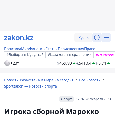
Рус
Политика
Мир
Финансы
Статьи
Происшествия
Право
#Выборы в Курултай
#Казахстан в сравнении
+23°
$
469.93
€
541.64
₽
5.71
Новости Казахстана и мира на сегодня
Все новости
Sportzakon — Новости спорта
Спорт
12:26, 28 февраля 2023
Игрока сборной Марокко