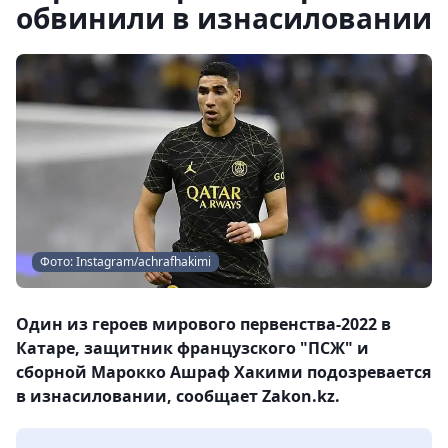
обвинили в изнасиловании
Фото: Instagram/achrafhakimi
Один из героев мирового первенства-2022 в
Катаре, защитник французского "ПСЖ" и
сборной Марокко Ашраф Хакими подозревается
в изнасиловании, сообщает Zakon.kz.