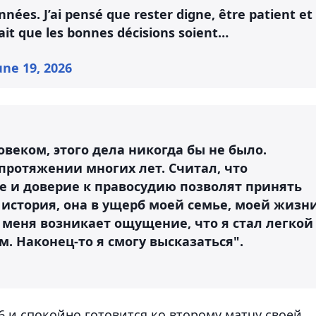
nnées. J’ai pensé que rester digne, être patient et
rait que les bonnes décisions soient…
une 19, 2026
овеком, этого дела никогда бы не было.
протяжении многих лет. Считал, что
е и доверие к правосудию позволят принять
история, она в ущерб моей семье, моей жизн
у меня возникает ощущение, что я стал легкой
. Наконец-то я смогу высказаться".
 и спокойно готовится ко второму матчу своей