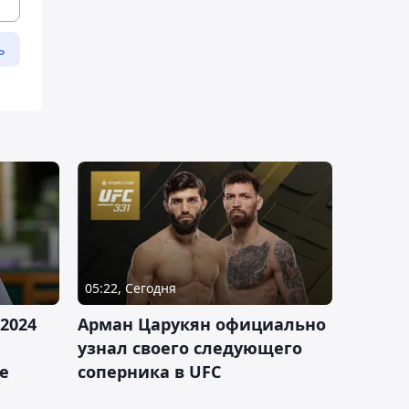
ь
05:22, Сегодня
2024
Арман Царукян официально
узнал своего следующего
е
соперника в UFC