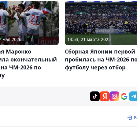
7 мая 2026
13:53, 21 марта 2025
ая Марокко
Сборная Японии первой
ила окончательный
пробилась на ЧМ-2026 п
 на ЧМ-2026 по
футболу через отбор
лу
В