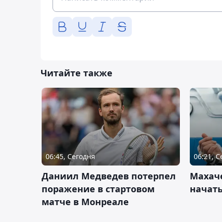
Читайте также
06:45, Сегодня
06:21, 
Даниил Медведев потерпел
Махач
поражение в стартовом
начать
матче в Монреале