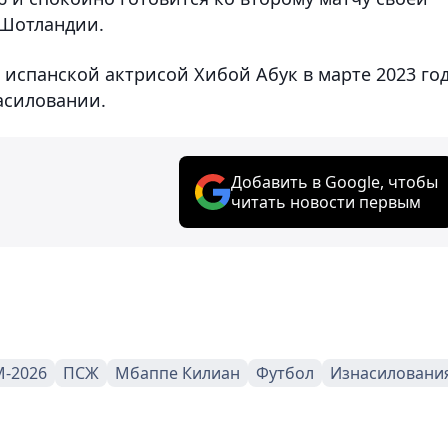
 Шотландии.
 испанской актрисой Хибой Абук в марте 2023 го
асиловании.
Добавить в Google, чтобы
читать новости первым
-2026
ПСЖ
Мбаппе Килиан
Футбол
Изнасиловани