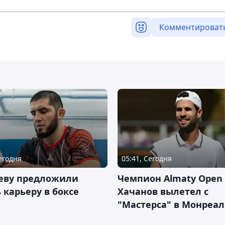
Комментироват
Сегодня
05:41, Сегодня
еву предложили
Чемпион Almaty Open 
 карьеру в боксе
Хачанов вылетел с
"Мастерса" в Монреал