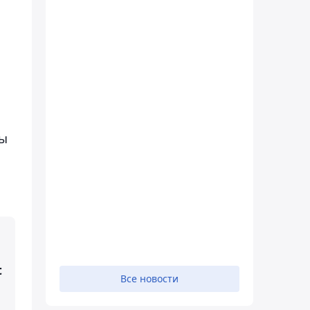
ны
t
Все новости