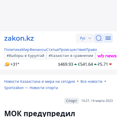
Рус
Политика
Мир
Финансы
Статьи
Происшествия
Право
#Выборы в Курултай
#Казахстан в сравнении
+31°
$
469.93
€
541.64
₽
5.71
Новости Казахстана и мира на сегодня
Все новости
Sportzakon — Новости спорта
Спорт
10:27, 14 марта 2023
МОК предупредил