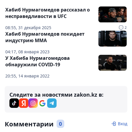
Хабиб Нурмагомедов рассказал о
несправедливости в UFC
08:55, 31 декабря 2025
2
Хабиб Нурмагомедов покидает
индустрию ММА
04:17, 08 января 2023
У Хабиба Нурмагомедова
обнаружили COVID-19
20:55, 14 января 2022
Следите за новостями zakon.kz в:
Комментарии
0
Вход