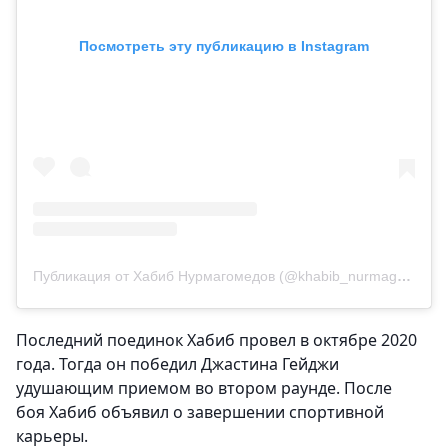
Посмотреть эту публикацию в Instagram
Публикация от Хабиб Нурмагомедов (@khabib_nurmagomedov)
Последний поединок Хабиб провел в октябре 2020
года. Тогда он победил Джастина Гейджи
удушающим приемом во втором раунде. После
боя Хабиб объявил о завершении спортивной
карьеры.