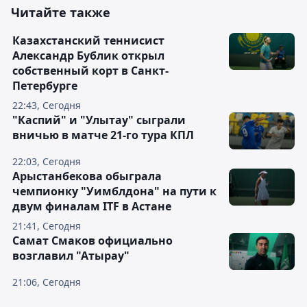
Читайте также
Казахстанский теннисист
Александр Бублик открыл
собственный корт в Санкт-
Петербурге
22:43, Сегодня
"Каспий" и "Улытау" сыграли
вничью в матче 21-го тура КПЛ
22:03, Сегодня
Арыстанбекова обыграла
чемпионку "Уимблдона" на пути к
двум финалам ITF в Астане
21:41, Сегодня
Самат Смаков официально
возглавил "Атырау"
21:06, Сегодня