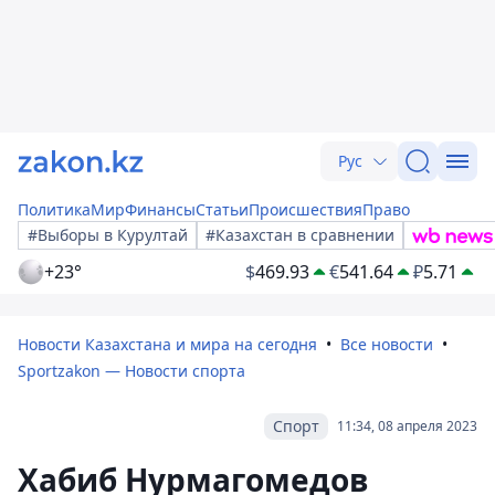
Рус
Политика
Мир
Финансы
Статьи
Происшествия
Право
#Выборы в Курултай
#Казахстан в сравнении
+23°
$
469.93
€
541.64
₽
5.71
Новости Казахстана и мира на сегодня
Все новости
Sportzakon — Новости спорта
Спорт
11:34, 08 апреля 2023
Хабиб Нурмагомедов