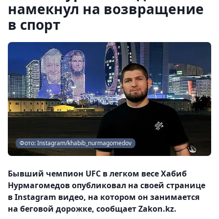
намекнул на возвращение
в спорт
Фото: Instagram/khabib_nurmagomedov
Бывший чемпион UFC в легком весе Хабиб
Нурмагомедов опубликовал на своей странице
в Instagram видео, на котором он занимается
на беговой дорожке, сообщает Zakon.kz.