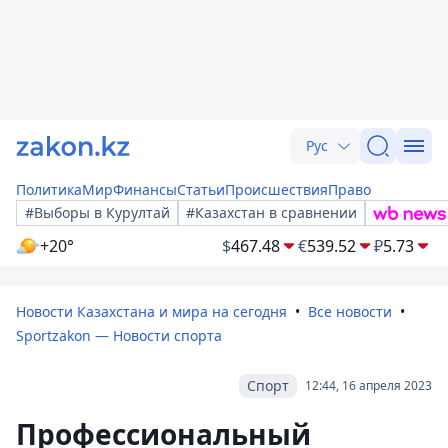
Рус
Политика
Мир
Финансы
Статьи
Происшествия
Право
#Выборы в Курултай
#Казахстан в сравнении
+20°
$
467.48
€
539.52
₽
5.73
Новости Казахстана и мира на сегодня
Все новости
Sportzakon — Новости спорта
Спорт
12:44, 16 апреля 2023
Профессиональный