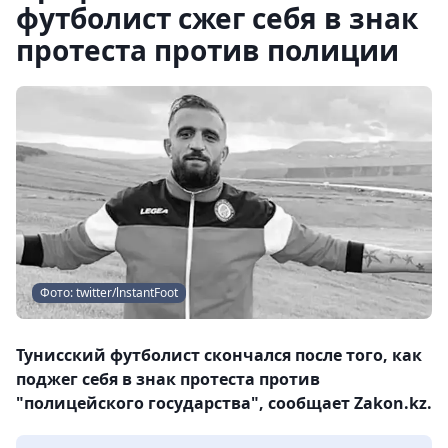
футболист сжег себя в знак
протеста против полиции
Фото: twitter/lnstantFoot
Тунисский футболист скончался после того, как
поджег себя в знак протеста против
"полицейского государства", сообщает Zakon.kz.