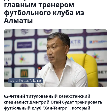
главным тренером
футбольного клуба из
Алматы
Фото: Twitter/fc_kairat
62-летний титулованный казахстанский
специалист Дмитрий Огай будет тренировать
футбольный клуб "Хан-Тенгри", который