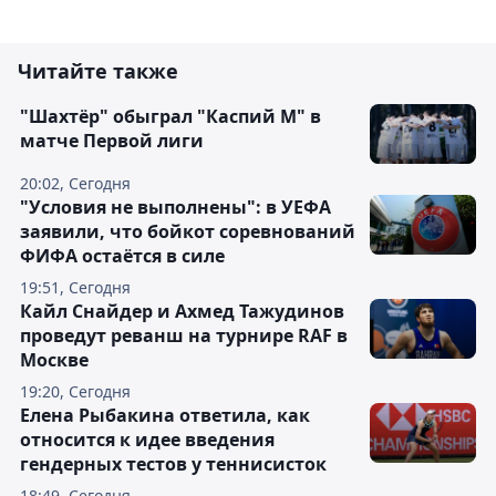
Читайте также
"Шахтёр" обыграл "Каспий М" в
матче Первой лиги
20:02, Сегодня
"Условия не выполнены": в УЕФА
заявили, что бойкот соревнований
ФИФА остаётся в силе
19:51, Сегодня
Кайл Снайдер и Ахмед Тажудинов
проведут реванш на турнире RAF в
Москве
19:20, Сегодня
Елена Рыбакина ответила, как
относится к идее введения
гендерных тестов у теннисисток
18:49, Сегодня