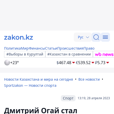
Рус
Политика
Мир
Финансы
Статьи
Происшествия
Право
#Выборы в Курултай
#Казахстан в сравнении
+23°
$
467.48
€
539.52
₽
5.73
Новости Казахстана и мира на сегодня
Все новости
Sportzakon — Новости спорта
Спорт
13:19, 28 апреля 2023
Дмитрий Огай стал