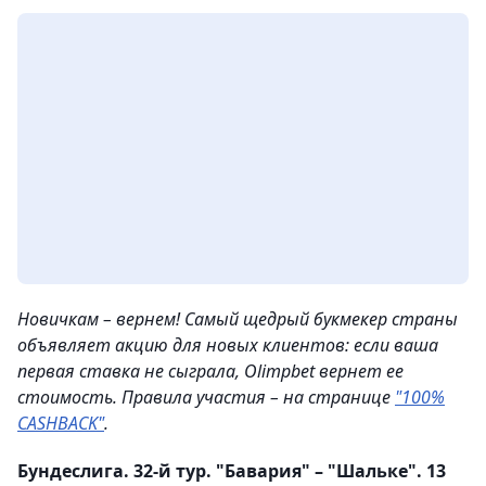
Новичкам – вернем! Самый щедрый букмекер страны
объявляет акцию для новых клиентов: если ваша
первая ставка не сыграла, Olimpbet вернет ее
стоимость. Правила участия – на странице
"100%
CASHBACK"
.
Бундеслига. 32-й тур. "Бавария" – "Шальке". 13