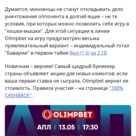
Думается, мюнхенцы не станут откладывать дело
уничтожения оппонента в долгий ящик – не те
условия, при которых можно позволить себе игру в
"кошки-мышки". Для этой ситуации в линии
Olimpbet на игру предусмотрен весьма
привлекательный вариант – индивидуальный тотал
"Баварии" в первом тайме
бол (1,5) за 2.18
.
Новичкам – вернем! Самый щедрый букмекер
страны объявляет акцию для новых клиентов: если
ваша первая ставка не сыграла, Olimpbet вернет ее
стоимость. Правила участия – на странице
"100%
CASHBACK"
.