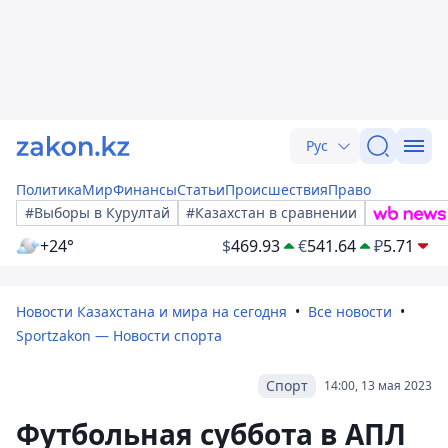
Рус
Политика
Мир
Финансы
Статьи
Происшествия
Право
#Выборы в Курултай
#Казахстан в сравнении
+24°
$
469.93
€
541.64
₽
5.71
Новости Казахстана и мира на сегодня
Все новости
Sportzakon — Новости спорта
Спорт
14:00, 13 мая 2023
Футбольная суббота в АПЛ