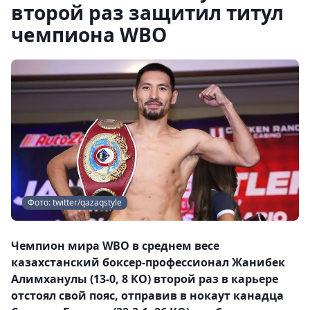
второй раз защитил титул
чемпиона WBO
Фото: twitter/qazaqstyle
Чемпион мира WBO в среднем весе
казахстанский боксер-профессионал Жанибек
Алимханулы (13-0, 8 КО) второй раз в карьере
отстоял свой пояс, отправив в нокаут канадца