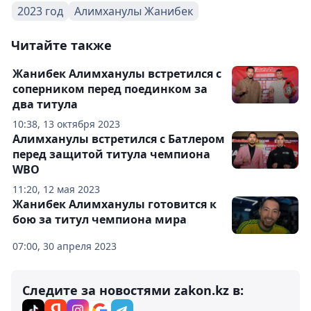
2023 год
Алимханулы Жанибек
Читайте также
Жанибек Алимханулы встретился с
соперником перед поединком за
два титула
10:38, 13 октября 2023
Алимханулы встретился с Батлером
перед защитой титула чемпиона
WBO
11:20, 12 мая 2023
Жанибек Алимханулы готовится к
бою за титул чемпиона мира
07:00, 30 апреля 2023
Следите за новостями zakon.kz в: