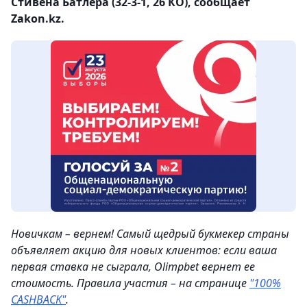
Стивена Батлера (32-3-1, 26 КО), сообщает
Zakon.kz.
Новичкам – вернем! Самый щедрый букмекер страны
объявляет акцию для новых клиентов: если ваша
первая ставка не сыграла, Olimpbet вернет ее
стоимость. Правила участия – на странице
"100%
CASHBACK"
.