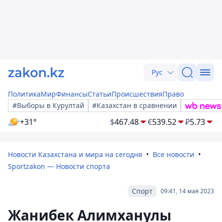
Рус
Политика
Мир
Финансы
Статьи
Происшествия
Право
#Выборы в Курултай
#Казахстан в сравнении
+31°
$
467.48
€
539.52
₽
5.73
Новости Казахстана и мира на сегодня
Все новости
Sportzakon — Новости спорта
Спорт
09:41, 14 мая 2023
Жанибек Алимханулы