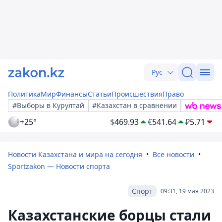
Рус
Политика
Мир
Финансы
Статьи
Происшествия
Право
#Выборы в Курултай
#Казахстан в сравнении
+25°
$
469.93
€
541.64
₽
5.71
Новости Казахстана и мира на сегодня
Все новости
Sportzakon — Новости спорта
Спорт
09:31, 19 мая 2023
Казахстанские борцы стали