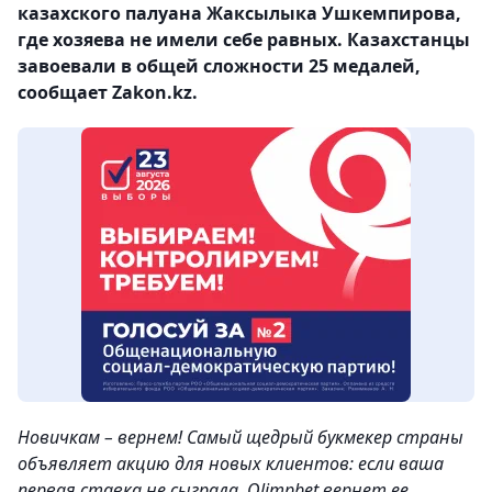
казахского палуана Жаксылыка Ушкемпирова,
где хозяева не имели себе равных. Казахстанцы
завоевали в общей сложности 25 медалей,
сообщает Zakon.kz.
Новичкам – вернем! Самый щедрый букмекер страны
объявляет акцию для новых клиентов: если ваша
первая ставка не сыграла, Olimpbet вернет ее