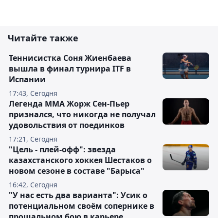
Читайте также
Теннисистка Соня Жиенбаева
вышла в финал турнира ITF в
Испании
17:43, Сегодня
Легенда ММА Жорж Сен-Пьер
признался, что никогда не получал
удовольствия от поединков
17:21, Сегодня
"Цель - плей-офф": звезда
казахстанского хоккея Шестаков о
новом сезоне в составе "Барыса"
16:42, Сегодня
"У нас есть два варианта": Усик о
потенциальном своём сопернике в
прощальном бою в карьере