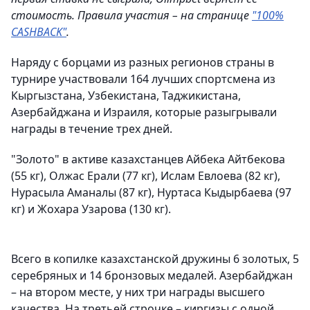
стоимость. Правила участия – на странице
"100%
CASHBACK"
.
Наряду с борцами из разных регионов страны в
турнире участвовали 164 лучших спортсмена из
Кыргызстана, Узбекистана, Таджикистана,
Азербайджана и Израиля, которые разыгрывали
награды в течение трех дней.
"Золото" в активе казахстанцев Айбека Айтбекова
(55 кг), Олжас Ерали (77 кг), Ислам Евлоева (82 кг),
Нурасыла Аманалы (87 кг), Нуртаса Кыдырбаева (97
кг) и Жохара Узарова (130 кг).
Всего в копилке казахстанской дружины 6 золотых, 5
серебряных и 14 бронзовых медалей. Азербайджан
– на втором месте, у них три награды высшего
качества. На третьей строчке – киргизы с одной