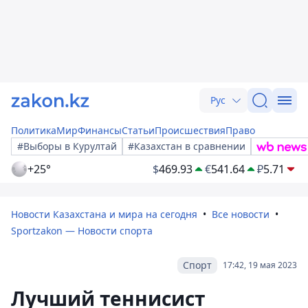
Рус
Политика
Мир
Финансы
Статьи
Происшествия
Право
#Выборы в Курултай
#Казахстан в сравнении
+25°
$
469.93
€
541.64
₽
5.71
Новости Казахстана и мира на сегодня
Все новости
Sportzakon — Новости спорта
Спорт
17:42, 19 мая 2023
Лучший теннисист