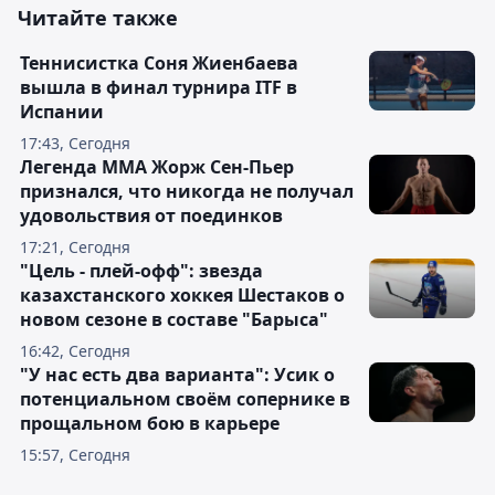
Читайте также
Теннисистка Соня Жиенбаева
вышла в финал турнира ITF в
Испании
17:43, Сегодня
Легенда ММА Жорж Сен-Пьер
признался, что никогда не получал
удовольствия от поединков
17:21, Сегодня
"Цель - плей-офф": звезда
казахстанского хоккея Шестаков о
новом сезоне в составе "Барыса"
16:42, Сегодня
"У нас есть два варианта": Усик о
потенциальном своём сопернике в
прощальном бою в карьере
15:57, Сегодня