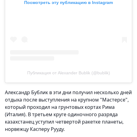
Посмотреть эту публикацию в Instagram
Публикация от Alexander Bublik (@bublik)
Александр Бублик в эти дни получил несколько дней
отдыха после выступления на крупном "Мастерсе",
который проходил на грунтовых кортах Рима
(Италия). В третьем круге одиночного разряда
казахстанец уступил четвертой ракетке планеты,
норвежцу Касперу Рууду.