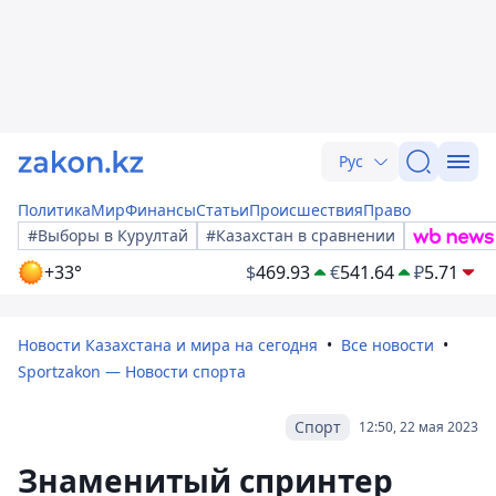
Рус
Политика
Мир
Финансы
Статьи
Происшествия
Право
#Выборы в Курултай
#Казахстан в сравнении
+33°
$
469.93
€
541.64
₽
5.71
Новости Казахстана и мира на сегодня
Все новости
Sportzakon — Новости спорта
Спорт
12:50, 22 мая 2023
Знаменитый спринтер