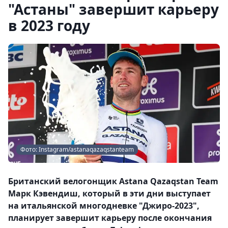
"Астаны" завершит карьеру
в 2023 году
Фото: Instagram/astanaqazaqstanteam
Британский велогонщик Astana Qazaqstan Team
Марк Кэвендиш, который в эти дни выступает
на итальянской многодневке "Джиро-2023",
планирует завершит карьеру после окончания