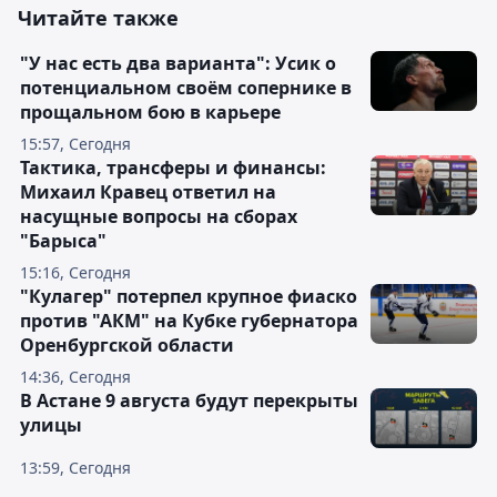
Читайте также
"У нас есть два варианта": Усик о
потенциальном своём сопернике в
прощальном бою в карьере
15:57, Сегодня
Тактика, трансферы и финансы:
Михаил Кравец ответил на
насущные вопросы на сборах
"Барыса"
15:16, Сегодня
"Кулагер" потерпел крупное фиаско
против "АКМ" на Кубке губернатора
Оренбургской области
14:36, Сегодня
В Астане 9 августа будут перекрыты
улицы
13:59, Сегодня