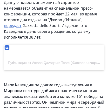
Данную новость знаменитый спринтер
намеревается объявит на специальной пресс-
конференции, которая пройдет 22 мая, во время
второго дня отдыха на "Джиро д’Италия",
передает
Gazzetta dello Sport. И сделает это
Кавендиш в день своего рождения, когда ему
исполняется 38 лет.
Публикация от Astana Qazaqstan Team (@astanaqazaqstanteam)
Марк Кавендиш за долгие годы выступления в
Мировом велотуре добился практически многих
значимых показателей, в его копилке 161 победа на
различных стартах. Он чемпион мира и серебряный