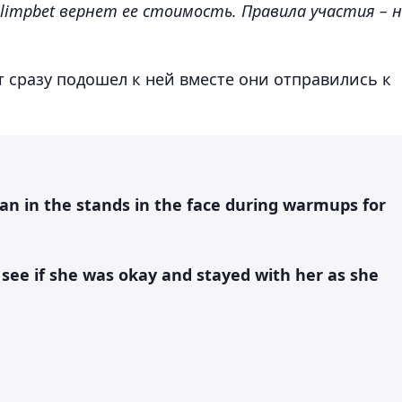
Olimpbet вернет ее стоимость. Правила участия – 
т сразу подошел к ней вместе они отправились к
fan in the stands in the face during warmups for
see if she was okay and stayed with her as she