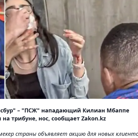
трасбур" – "ПСЖ" нападающий Килиан Мбаппе
на трибуне, нос, сообщает Zakon.kz
мекер страны объявляет акцию для новых клиенто