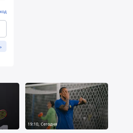
ход
ь
19:10, Сегодня