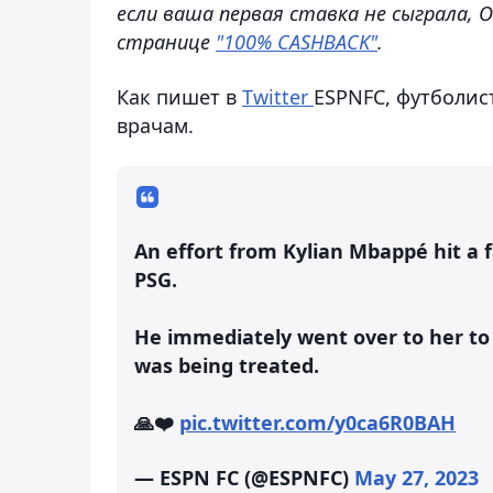
если ваша первая ставка не сыграла, 
странице
"100% CASHBACK"
.
Как пишет в
Twitter
ESPNFC, футболис
врачам.
An effort from Kylian Mbappé hit a 
PSG.
He immediately went over to her to 
was being treated.
🙏❤️
pic.twitter.com/y0ca6R0BAH
— ESPN FC (@ESPNFC)
May 27, 2023