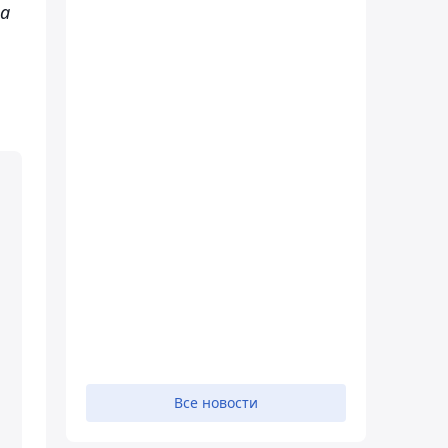
на
Все новости