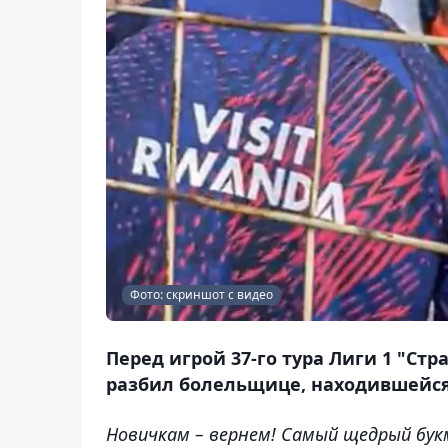
Фото: скриншот с видео
Перед игрой 37-го тура Лиги 1 "С
разбил болельщице, находившейся 
Новичкам – вернем! Самый щедрый бук