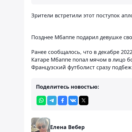
Зрители встретили этот поступок ап
Позднее Мбаппе подарил девушке сво
Ранее сообщалось, что в декабре 202
Катаре Мбаппе попал мячом в лицо б
Французский футболист сразу подбеж
Поделитесь новостью:
Елена Вебер