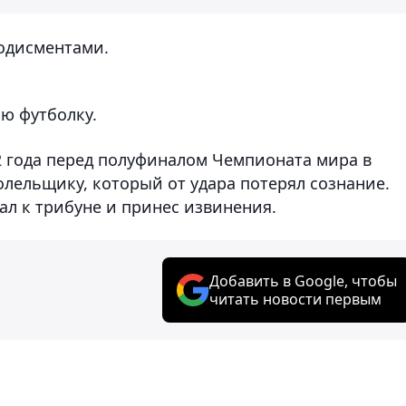
лодисментами.
ю футболку.
2 года перед полуфиналом Чемпионата мира в
олельщику, который от удара потерял сознание.
ал к трибуне и принес извинения.
Добавить в Google, чтобы
читать новости первым