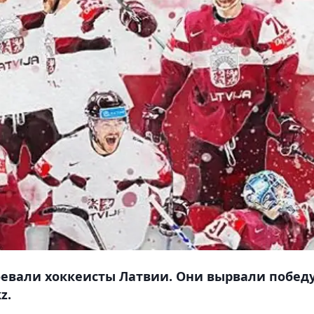
воевали хоккеисты Латвии. Они вырвали победу
z.