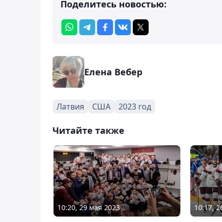
Поделитесь новостью:
Елена Вебер
Латвия
США
2023 год
Читайте также
10:20, 29 мая 2023
10:17, 2