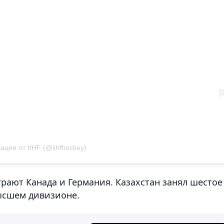
ация от IIHF (@iihfhockey)
рают Канада и Германия. Казахстан занял шестое
Высшем дивизионе.