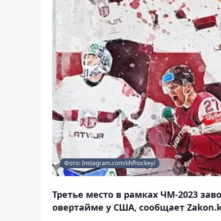
Фото: Instagram.com/iihfhockey/
Третье место в рамках ЧМ-2023 за
овертайме у США, сообщает Zakon.k