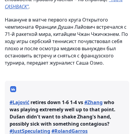
CASHBACK"
.
Накануне в матче первого круга Открытого
чемпионата Франции Душан Лайович встречался с
71-й ракеткой мира, китайцем Чжан Чжичжэнем. По
ходу игры сербский теннисист почувствовал себя
плохо и после осмотра медиков вынужден был
остановить встречу и сняться с французского
турнира, передает журналист Саша Озмо.
#Lajović
retires down 1-6 1-4 vs
#Zhang
who
was playing extremely well up to that point.
Dušan didn't want to shake Zhang's hand,
possibly sick with something contagious?
#JustSpeculating
#RolandGarros