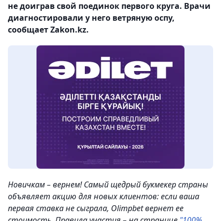
не доиграв свой поединок первого круга. Врачи
диагностировали у него ветряную оспу,
сообщает Zakon.kz.
Новичкам – вернем! Самый щедрый букмекер страны
объявляет акцию для новых клиентов: если ваша
первая ставка не сыграла, Olimpbet вернет ее
стоимость. Правила участия – на странице
"100%