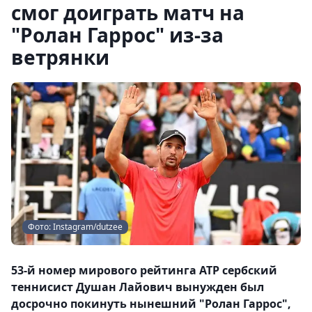
смог доиграть матч на
"Ролан Гаррос" из-за
ветрянки
Фото: Instagram/dutzee
53-й номер мирового рейтинга ATP сербский
теннисист Душан Лайович вынужден был
досрочно покинуть нынешний "Ролан Гаррос",