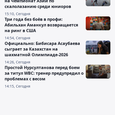
на чемпионат Азии по
скалолазанию среди юниоров
15:10, Сегодня
Три года без боёв в профи:
Абильхан Аманкул возвращается
на ринг в США
14:54, Сегодня
Официально: Бибисара Асаубаева
сыграет за Казахстан на
шахматной Олимпиаде-2026
14:26, Сегодня
Простой Нурсултанова перед боем
за титул WBC: тренер предупредил о
проблемах с весом
14:15, Сегодня