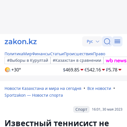
Рус
Политика
Мир
Финансы
Статьи
Происшествия
Право
#Выборы в Курултай
#Казахстан в сравнении
+30°
$
469.85
€
542.16
₽
5.78
Новости Казахстана и мира на сегодня
Все новости
Sportzakon — Новости спорта
Спорт
16:01, 30 мая 2023
Известный теннисист не