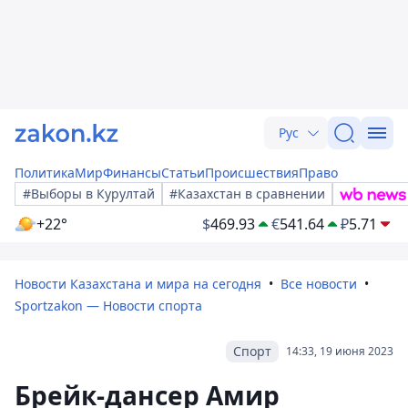
Рус
Политика
Мир
Финансы
Статьи
Происшествия
Право
#Выборы в Курултай
#Казахстан в сравнении
+22°
$
469.93
€
541.64
₽
5.71
Новости Казахстана и мира на сегодня
Все новости
Sportzakon — Новости спорта
Спорт
14:33, 19 июня 2023
Брейк-дансер Амир