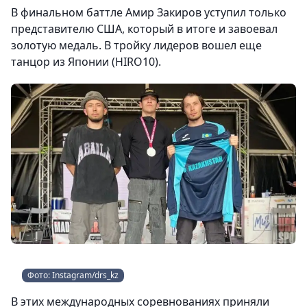
В финальном баттле Амир Закиров уступил только
представителю США, который в итоге и завоевал
золотую медаль. В тройку лидеров вошел еще
танцор из Японии (HIRO10).
Фото: Instagram/drs_kz
В этих международных соревнованиях приняли