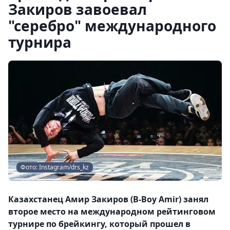
Закиров завоевал
"серебро" международного
турнира
Фото: Instagram/drs_kz
Казахстанец Амир Закиров (B-Boy Amir) занял
второе место на международном рейтинговом
турнире по брейкингу, который прошел в