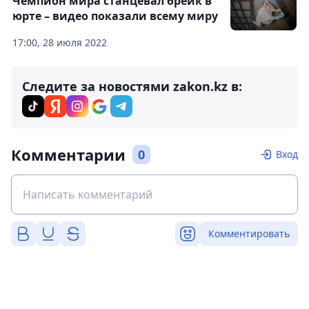
Чемпион мира станцевал брейк в
юрте – видео показали всему миру
17:00, 28 июля 2022
Следите за новостями zakon.kz в:
Комментарии
0
Вход
Комментировать