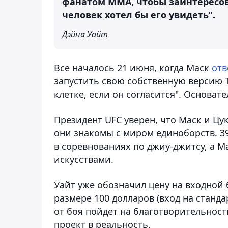
фанатом ММА, чтобы заинтересо
человек хотел бы его увидеть".
Дэйна Уайт
Все началось 21 июня, когда Маск
отв
запустить свою собственную версию Tw
клетке, если он согласится". Основат
Президент UFC уверен, что Маск и Цу
они знакомы с миром единоборств. 3
в соревнованиях по джиу-джитсу, а М
искусствами.
Уайт уже обозначил цену на входной 
размере 100 долларов (вход на станда
от боя пойдет на благотворительност
проект в реальность.