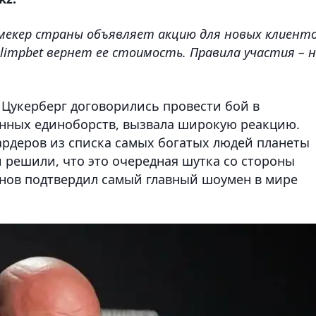
мекер страны объявляет акцию для новых клиенто
Olimpbet вернет ее стоимость. Правила участия – 
 Цукерберг договорились провести бой в
анных единоборств, вызвала широкую реакцию.
ардеров из списка самых богатых людей планеты
и решили, что это очередная шутка со стороны
анов подтвердил самый главный шоумен в мире