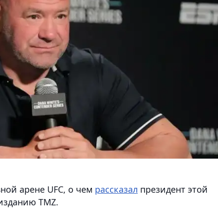
ной арене UFC, о чем
рассказал
президент этой
 изданию TMZ.