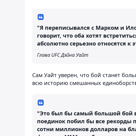
"Я переписывался с Марком и Ило
говорит, что оба хотят встретитьс
абсолютно серьезно относятся к э
Глава UFC Дэйна Уайт
Сам Уайт уверен, что бой станет бо
всю историю смешанных единоборств
"Это был бы самый большой бой в
поединок побил бы все рекорды п
сотни миллионов долларов на бл