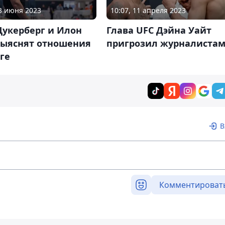
23 июня 2023
10:07, 11 апреля 2023
Цукерберг и Илон
Глава UFC Дэйна Уайт
выяснят отношения
пригрозил журналиста
ге
В
Комментироват