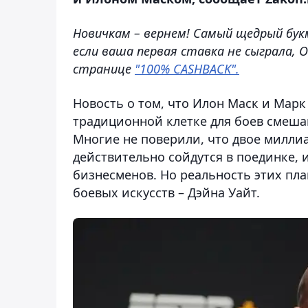
Новичкам – вернем! Самый щедрый бук
если ваша первая ставка не сыграла, 
странице
"100% CASHBACK".
Новость о том, что Илон Маск и Марк
традиционной клетке для боев смеш
Многие не поверили, что двое милли
действительно сойдутся в поединке, 
бизнесменов. Но реальность этих пл
боевых искусств – Дэйна Уайт.