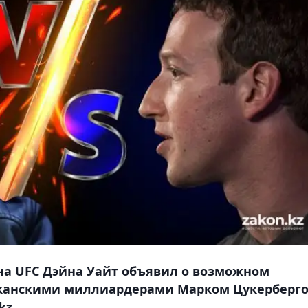
а UFC Дэйна Уайт объявил о возможном
иканскими миллиардерами Марком Цукерберг
kz.