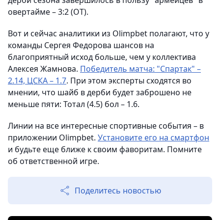
дерби сезона завершилось в пользу "армейцев" в
овертайме – 3:2 (ОТ).
Вот и сейчас аналитики из Olimpbet полагают, что у
команды Сергея Федорова шансов на
благоприятный исход больше, чем у коллектива
Алексея Жамнова.
Победитель матча: "Спартак" –
2.14, ЦСКА – 1.7
. При этом эксперты сходятся во
мнении, что шайб в дерби будет заброшено не
меньше пяти: Тотал (4.5) бол – 1.6.
Линии на все интересные спортивные события – в
приложении Olimpbet.
Установите его на смартфон
и будьте еще ближе к своим фаворитам. Помните
об ответственной игре.
Поделитесь новостью