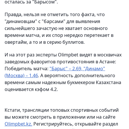
осталась за "Барысом".
Правда, нельзя не отметить того факта, что
"динамовцам" с "барсами" для выявления
сильнейшего зачастую не хватает основного
времени матча, и их спор нередко перетекает в
овертайм, а то и в серию буллитов.
И на этот раз эксперты Olimpbet видят в москвичах
заведомых фаворитов противостояния в Астане:
Победитель матча:
"Барыс" – 2.69, "Динамо"
(Москва) – 1.46
. А вероятность дополнительного
времени самым надежным букмекером Казахстана
оценивается кэфом 4.2.
Кстати, трансляции топовых спортивных событий
вы можете смотреть в приложении или на сайте
Olimpbet.kz.
Регистрируйтесь, открывайте раздел