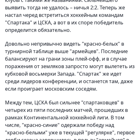
клубы с такими же названиями. Сильнейшего
выявить тогда не удалось – ничья 2:2. Теперь же
настал черед встретиться хоккейным командам
"Спартака" и ЦСКА, а вот в их споре победитель
определится обязательно.
Довольно непривычно видеть "красно-белых" в
турнирной таблице выше "армейцев". Последние
балансируют на грани зоны плей-офф, и в случае
поражения от земляков запросто могут вылететь из
кубковой восьмерки Запада. "Спартак" же идет
среди лидеров конференции, и останется там, даже
если проиграет московским соседям.
Между тем, ЦСКА был сильнее "спартаковцев" в
четырех из пяти последних матчей, прошедших в
рамках Континентальной хоккейной лиги. В том
числе, "красно-синие" одержали победу над
"красно-белыми" уже в текущей "регулярке", первое