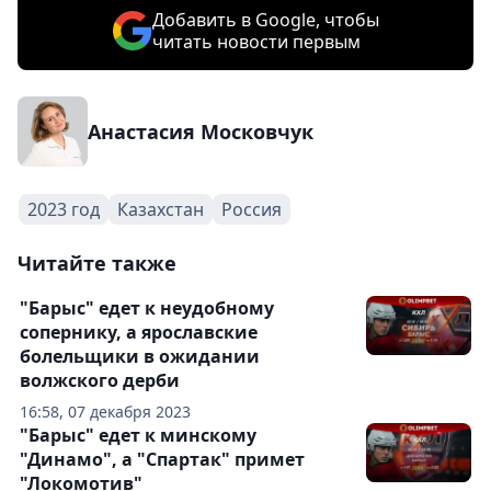
Добавить в Google, чтобы
читать новости первым
Анастасия Московчук
2023 год
Казахстан
Россия
Читайте также
"Барыс" едет к неудобному
сопернику, а ярославские
болельщики в ожидании
волжского дерби
16:58, 07 декабря 2023
"Барыс" едет к минскому
"Динамо", а "Спартак" примет
"Локомотив"