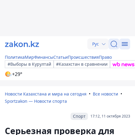
Рус
Политика
Мир
Финансы
Статьи
Происшествия
Право
#Выборы в Курултай
#Казахстан в сравнении
+29°
Новости Казахстана и мира на сегодня
Все новости
Sportzakon — Новости спорта
Спорт
17:12, 11 октября 2023
Серьезная проверка для