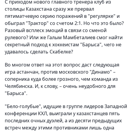
С приходом нового главного тренера клуб из
столицы Казахстана сразу же прервал
пятиматчевую серию поражений в "регулярке" и
обыграл "Трактор" со счетом 2:1. Но что это было?
Разовый всплеск эмоций в связи со сменой
рулевого? Или же Галым Мамбеталиев смог найти
секретный подход к хоккеистам "Барыса", чего не
удавалось сделать Скабелке?
Во многом ответ на этот вопрос даст следующая
игра астанчан, против московского "Динамо" –
соперника куда более грозного, чем команда из
Челябинска. И, к слову, – очень неудобного для
"Барыса".
"Бело-голубые", идущие в группе лидеров Западной
конференции КХЛ, выиграли у казахстанцев пять
последних очных дуэлей, а из десяти предыдущих
встреч между этими противниками лишь одна