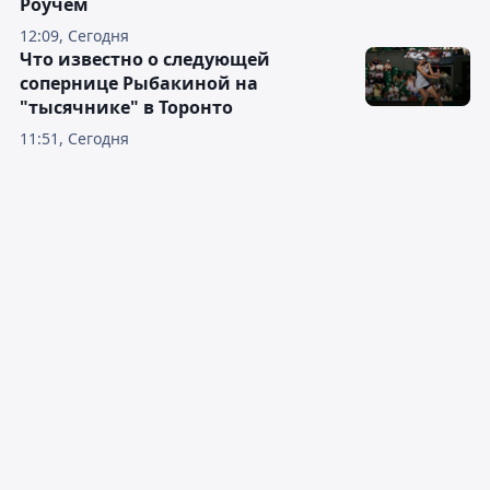
Роучем
12:09, Сегодня
Что известно о следующей
сопернице Рыбакиной на
"тысячнике" в Торонто
11:51, Сегодня