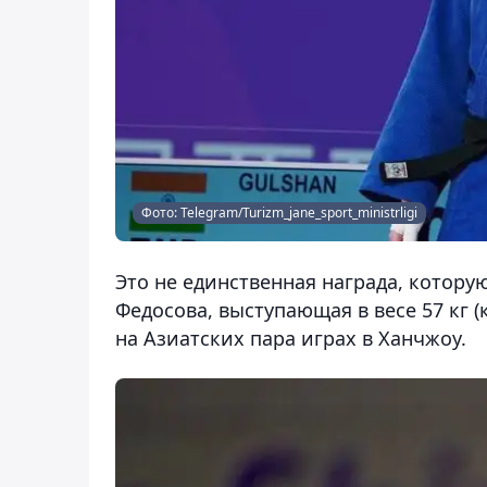
Фото: Telegram/Turizm_jane_sport_ministrligi
Это не единственная награда, котору
Федосова, выступающая в весе 57 кг (
на Азиатских пара играх в Ханчжоу.