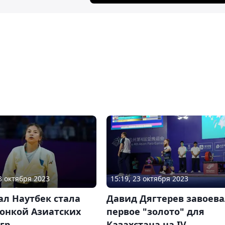
23 октября 2023
15:19, 23 октября 2023
л Наутбек стала
Давид Дягтерев завоев
онкой Азиатских
первое "золото" для
гр
Казахстана на IV