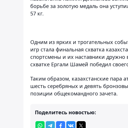
борьбе за золотую медаль она уступи
57 кг.
Одним из ярких и трогательных собы
игр стала финальная схватка казахст
спортсмены и их наставники дружно в
схватке Ергали Шамей победил своег
Таким образом, казахстанские пара а
шесть серебряных и девять бронзовы
позиции общекомандного зачета.
Поделитесь новостью: