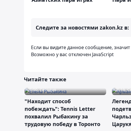
Следите за новостями zakon.kz в:
Если вы видите данное сообщение, значи
Возможно у вас отключен JavaScript
Читайте также
09:00, Сегодня
08:19, 
"Находит способ
Легенд
побеждать": Tennis Letter
подетв
похвалил Рыбакину за
Чарль
трудовую победу в Торонто
Царук