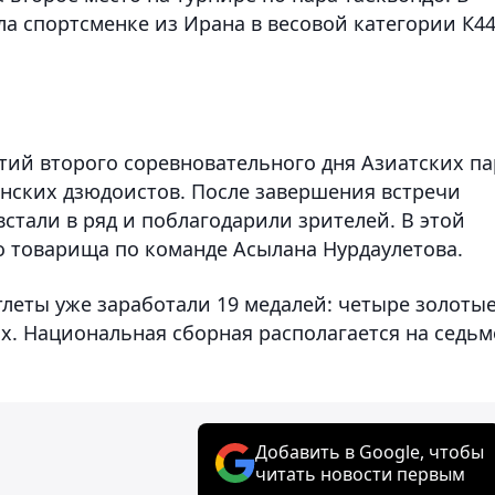
ла спортсменке из Ирана в весовой категории К44
тий второго соревновательного дня Азиатских па
анских дзюдоистов. После завершения встречи
стали в ряд и поблагодарили зрителей. В этой
о товарища по команде Асылана Нурдаулетова.
тлеты уже заработали 19 медалей: четыре золотые
х. Национальная сборная располагается на седь
Добавить в Google, чтобы
читать новости первым