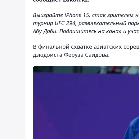
Выиграйте iPhone 15, став зрителем н
турнир UFC 294, развлекательный парк 
Абу-Даби. Подпишитесь на канал и уч
В финальной схватке азиатских соре
дзюдоиста Феруза Саидова.