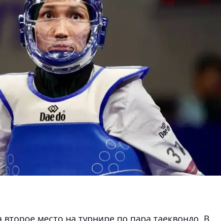
 второе место на турнире по пара таеквондо. В