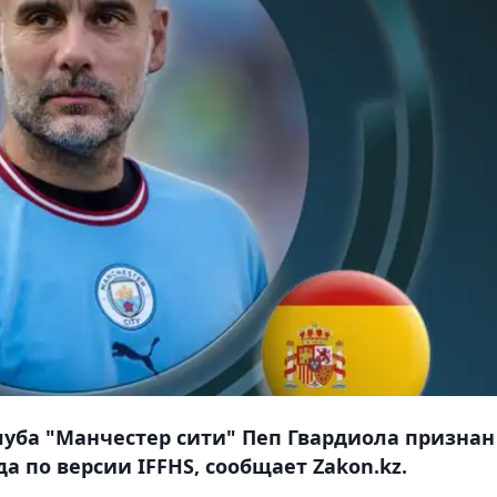
луба "Манчестер сити" Пеп Гвардиола признан
 по версии IFFHS, сообщает Zakon.kz.