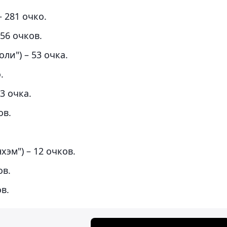
 281 очко.
56 очков.
ли") – 53 очка.
.
3 очка.
ов.
хэм") – 12 очков.
ов.
в.