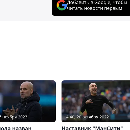
Добавить в Google, чтобы
читать новости первым
07 ноября 2023
14:40, 20 октября 2022
иола назван
Наставник "МанСити"