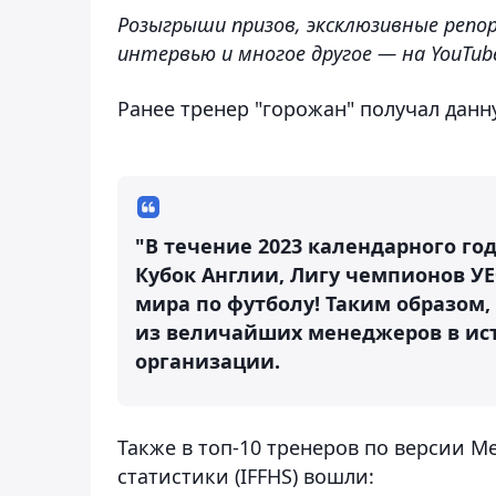
Розыгрыши призов, эксклюзивные репо
интервью и многое другое — на YouTub
Ранее тренер "горожан" получал данну
"В течение 2023 календарного го
Кубок Англии, Лигу чемпионов У
мира по футболу! Таким образом,
из величайших менеджеров в ист
организации.
Также в топ-10 тренеров по версии 
статистики (IFFHS) вошли: