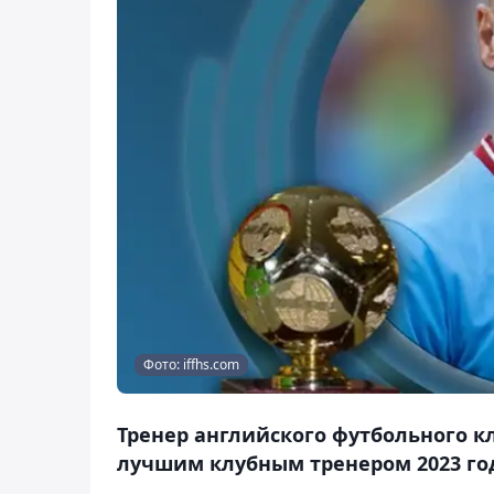
Фото: iffhs.com
Тренер английского футбольного к
лучшим клубным тренером 2023 года