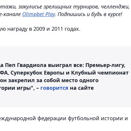
ртажи, закулисье зрелищных турниров, челленджи,
e-канале
Olimpbet Play
. Подпишись и будь в курсе!
ю награду в 2009 и 2011 годах.
да Пеп Гвардиола выиграл все: Премьер-лигу,
ЕФА, Суперкубок Европы и Клубный чемпионат
 он закрепил за собой место одного
ории игры", –
говорится
на сайте
Международной федерации футбольной истории и