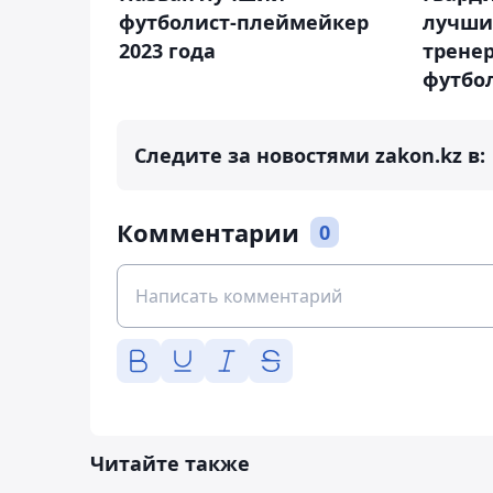
футболист-плеймейкер
лучши
2023 года
трене
футбо
Следите за новостями zakon.kz в:
Комментарии
0
Читайте также