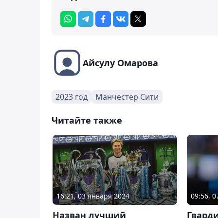
Айсулу Омарова
2023 год
Манчестер Сити
Читайте также
16:21, 03 января 2024
09:56, 
Назван лучший
Гвард