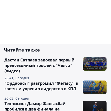
Читайте также
Дастан Сатпаев завоевал первый
предсезонный трофей с "Челси"
(видео)
20:41, Сегодня
"Ордабасы" разгромил "Жетысу" в
гостях и укрепил лидерство в КПЛ
20:03, Сегодня
Теннисист Дамир Жалгасбай
пробился в два финала на