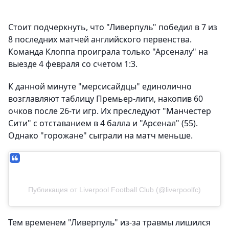
Стоит подчеркнуть, что "Ливерпуль" победил в 7 из
8 последних матчей английского первенства.
Команда Клоппа проиграла только "Арсеналу" на
выезде 4 февраля со счетом 1:3.
К данной минуте "мерсисайдцы" единолично
возглавляют таблицу Премьер-лиги, накопив 60
очков после 26-ти игр. Их преследуют "Манчестер
Сити" с отставанием в 4 балла и "Арсенал" (55).
Однако "горожане" сыграли на матч меньше.
Публикация от Liverpool Football Club (@liverpoolfc)
Тем временем "Ливерпуль" из-за травмы лишился