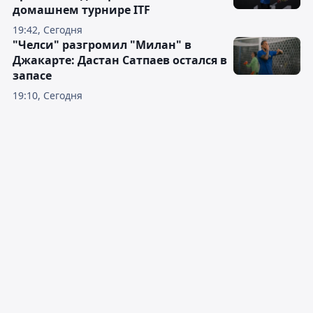
домашнем турнире ITF
19:42, Сегодня
"Челси" разгромил "Милан" в
Джакарте: Дастан Сатпаев остался в
запасе
19:10, Сегодня