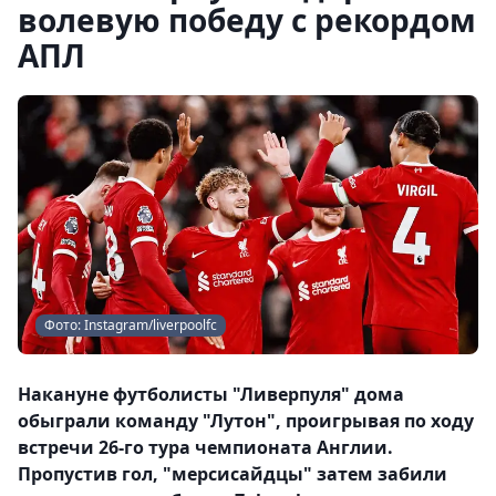
волевую победу с рекордом
АПЛ
Фото: Instagram/liverpoolfc
Накануне футболисты "Ливерпуля" дома
обыграли команду "Лутон", проигрывая по ходу
встречи 26-го тура чемпионата Англии.
Пропустив гол, "мерсисайдцы" затем забили