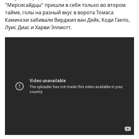
"Мерсисайдцы" пришли в себя только во втором
тайме, голы на разный вкус в ворота Томаса
Камински забивали Вирджил ван Дейк, Коди Гакпо,
Луис Диас и Харви Эллиотт.