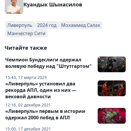
Куандык Шынасилов
Ливерпуль
2024 год
Мохаммед Салах
Манчестер Сити
Читайте также
Чемпион Бундеслиги одержал
волевую победу над "Штутгартом"
15:43, 17 марта 2025
«Ливерпуль» установил два
рекорда АПЛ, один из них —
вековой давности
12:16, 02 декабря 2021
«Ливерпуль» первым в истории
одержал 2000 побед в АПЛ
15:00, 17 декабря 2021