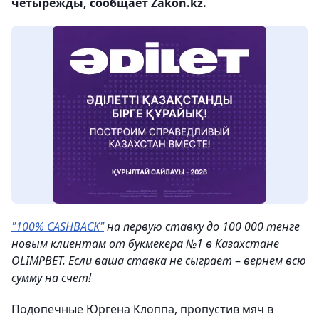
четырежды, сообщает Zakon.kz.
"100% CASHBACK"
на первую ставку до 100 000 тенге
новым клиентам от букмекера №1 в Казахстане
OLIMPBET. Если ваша ставка не сыграет
–
вернем всю
сумму на счeт!
Подопечные Юргена Клоппа, пропустив мяч в