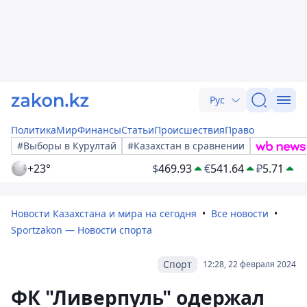
Рус
Политика
Мир
Финансы
Статьи
Происшествия
Право
#Выборы в Курултай
#Казахстан в сравнении
+23°
$
469.93
€
541.64
₽
5.71
Новости Казахстана и мира на сегодня
Все новости
Sportzakon — Новости спорта
Спорт
12:28, 22 февраля 2024
ФК "Ливерпуль" одержал