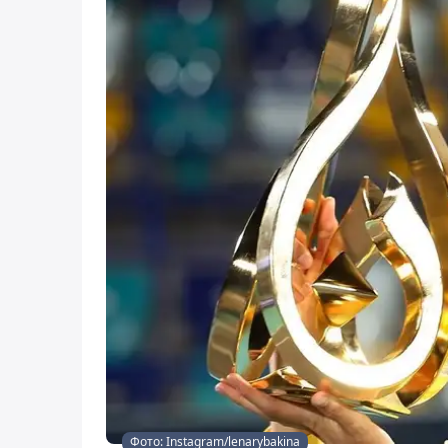
Фото: Instagram/lenarybakina