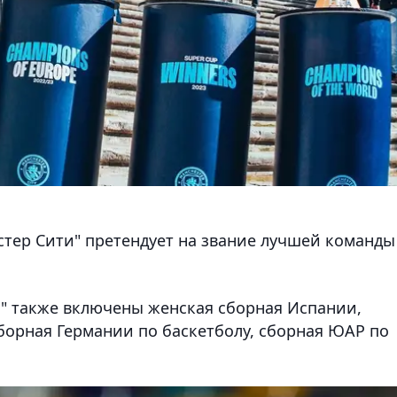
тер Сити" претендует на звание лучшей команды
а" также включены женская сборная Испании,
борная Германии по баскетболу, сборная ЮАР по