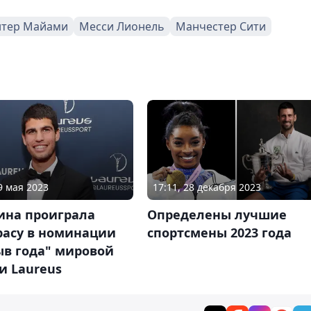
тер Майами
Месси Лионель
Манчестер Сити
9 мая 2023
17:11, 28 декабря 2023
ина проиграла
Определены лучшие
расу в номинации
спортсмены 2023 года
ыв года" мировой
и Laureus