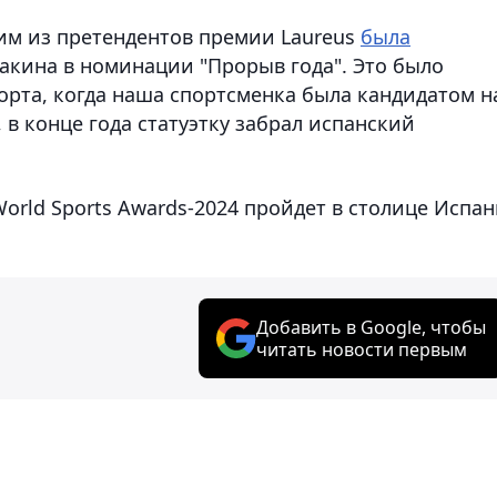
ним из претендентов премии Laureus
была
акина в номинации "Прорыв года". Это было
орта, когда наша спортсменка была кандидатом н
 в конце года статуэтку забрал испанский
orld Sports Awards-2024 пройдет в столице Испа
Добавить в Google, чтобы
читать новости первым