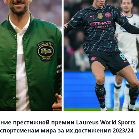
ие престижной премии Laureus World Sports
 спортсменам мира за их достижения 2023/24