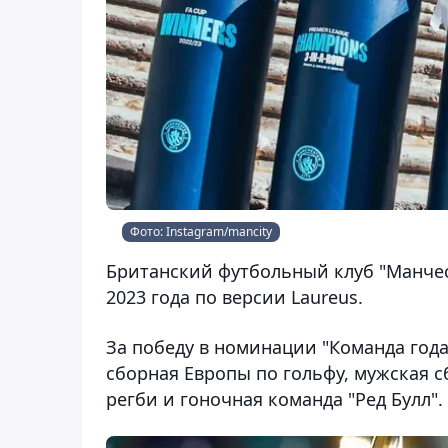
Фото: Instagram/mancity
Британский футбольный клуб "Манчес
2023 года по версии Laureus.
За победу в номинации "Команда год
сборная Европы по гольфу, мужская с
регби и гоночная команда "Ред Булл".