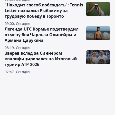
"Находит способ побеждать": Tennis
Letter похвалил Рыбакину за
трудовую победу в Торонто
09:00, Сегодня
Легенда UFC Кормье подетвердил
отмену боя Чарльза Оливейры и
Армана Царукяна
08:19, Сегодня
Зверев вслед за Синнером
квалифицировался на Итоговый
турнир ATP-2026
07:47, Сегодня