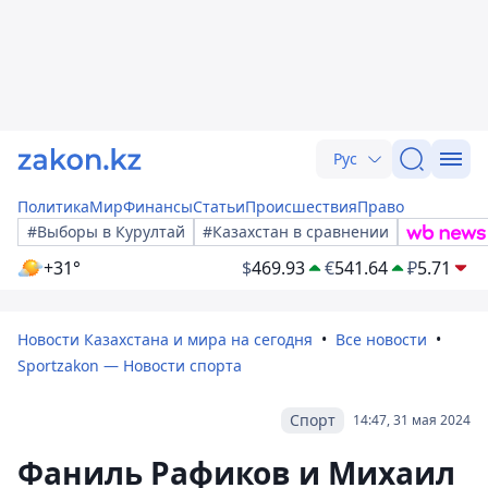
Рус
Политика
Мир
Финансы
Статьи
Происшествия
Право
#Выборы в Курултай
#Казахстан в сравнении
+31°
$
469.93
€
541.64
₽
5.71
Новости Казахстана и мира на сегодня
Все новости
Sportzakon — Новости спорта
Спорт
14:47, 31 мая 2024
Фаниль Рафиков и Михаил