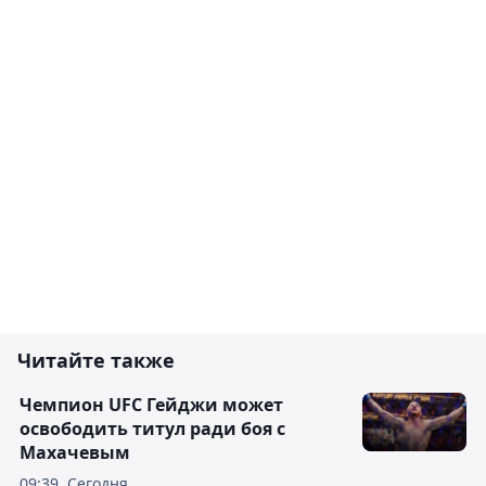
Читайте также
Чемпион UFC Гейджи может
освободить титул ради боя с
Махачевым
09:39, Сегодня