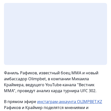
Фаниль Рафиков, известный боец ММА и новый
амбассадор Olimpbet, в компании Михаила
Краймера, ведущего YouTube-канала "Вестник
ММА", проведут анализ карда турнира UFC 302.
В прямом эфире
инстаграм-аккаунта OLIMPBET.KZ
Рафиков и Краймер поделятся мнениями и