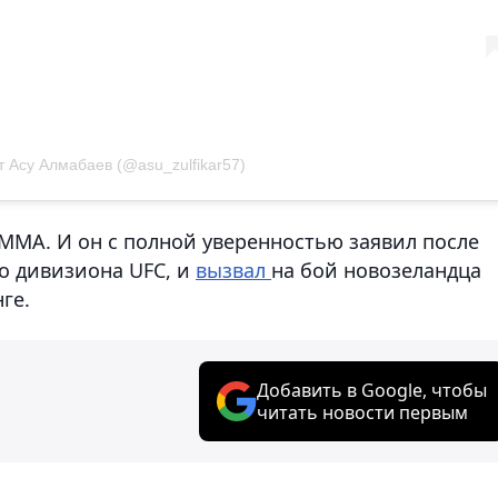
 Асу Алмабаев (@asu_zulfikar57)
в ММА. И он с полной уверенностью заявил после
го дивизиона UFC, и
вызвал
на бой новозеландца
ге.
Добавить в Google, чтобы
читать новости первым