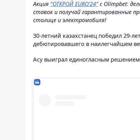
Акция
"ОТКРОЙ EURO’24"
с Olimpbet: де
ставок и получай гарантированные пр
столице и электромобиля!
30-летний казахстанец победил 29-лет
дебютировавшего в наилегчайшем ве
Асу выиграл единогласным решением 