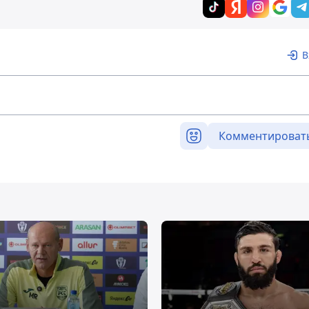
В
Комментироват