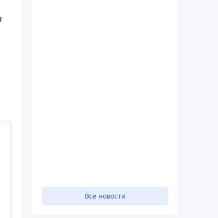
в
Все новости