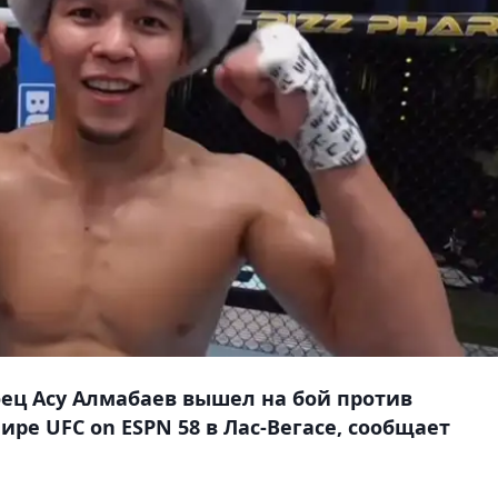
оец Асу Алмабаев вышел на бой против
ре UFC on ESPN 58 в Лас-Вегасе, сообщает