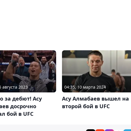
6 августа 2023
04:35, 10 марта 2024
то за дебют! Асу
Асу Алмабаев вышел на
аев досрочно
второй бой в UFC
л бой в UFC