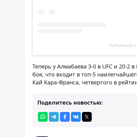
Публикация от
Теперь у Алмабаева 3-0 в UFC и 20-2 
боя, что входит в топ-5 наилегчайше
Кай Кара-Франса, четвертого в рейтин
Поделитесь новостью: