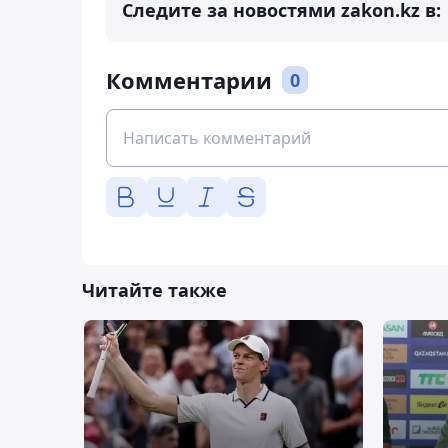
Следите за новостями zakon.kz в:
Комментарии
0
Читайте также