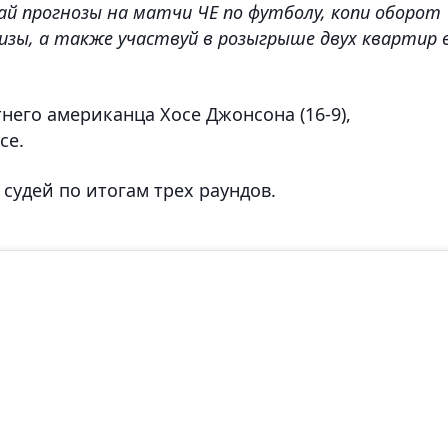
лай прогнозы на матчи ЧЕ по футболу, копи оборот
изы, а также участвуй в розыгрыше двух квартир 
него американца Хосе Джонсона (16-9),
се.
судей по итогам трех раундов.