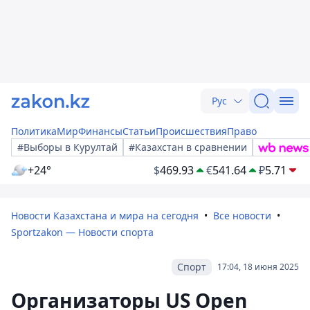
Рус
Политика
Мир
Финансы
Статьи
Происшествия
Право
#Выборы в Курултай
#Казахстан в сравнении
+24°
$
469.93
€
541.64
₽
5.71
Новости Казахстана и мира на сегодня
Все новости
Sportzakon — Новости спорта
Спорт
17:04, 18 июня 2025
Организаторы US Open