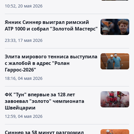
10:52, 20 мая 2026
Янник Синнер выиграл римский
ATP 1000 и собрал "Золотой Мастерс"
23:33, 17 мая 2026
Элита мирового тенниса выступила
с жалобой в адрес "Ролан
Гаррос-2026"
18:16, 04 мая 2026
ФК "Тун" впервые за 128 лет
завоевал "золото" чемпионата
Швейцарии
12:59, 04 мая 2026
Синнер за 58 минут разгромил