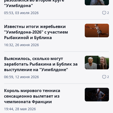
разозлился во втором круге
"Уимблдона"
05:53, 03 июля 2026
2
Известны итоги жеребьевки
"Уимблдона-2026" с участием
Рыбакиной и Бублика
16:32, 26 июня 2026
Выяснилось, сколько могут
заработать Рыбакина и Бублик за
выступление на "Уимблдоне"
06:59, 12 июня 2026
2
Король мирового тенниса
сенсационно вылетает из
чемпионата Франции
19:44, 28 мая 2026