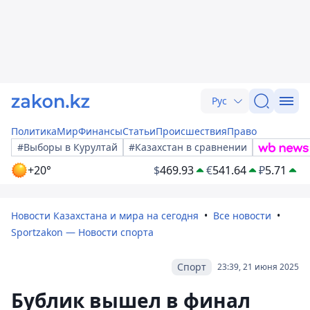
Рус
Политика
Мир
Финансы
Статьи
Происшествия
Право
#Выборы в Курултай
#Казахстан в сравнении
+20°
$
469.93
€
541.64
₽
5.71
Новости Казахстана и мира на сегодня
Все новости
Sportzakon — Новости спорта
Спорт
23:39, 21 июня 2025
Бублик вышел в финал