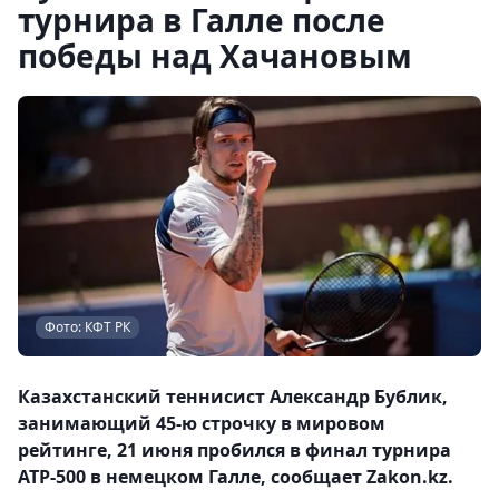
турнира в Галле после
победы над Хачановым
Фото: КФТ РК
Казахстанский теннисист Александр Бублик,
занимающий 45-ю строчку в мировом
рейтинге, 21 июня пробился в финал турнира
ATP-500 в немецком Галле, сообщает Zakon.kz.