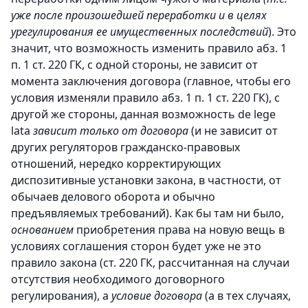
уже после произошедшей переработки и в целях
урегулирования ее имущественных последствий
). Это
значит, что возможность изменить правило абз. 1
п. 1 ст. 220 ГК, с одной стороны, не зависит от
момента заключения договора (главное, чтобы его
условия изменяли правило абз. 1 п. 1 ст. 220 ГК), с
другой же стороны, данная возможность de lege
lata
зависит только от договора
(и не зависит от
других регуляторов гражданско-правовых
отношений, нередко корректирующих
диспозитивные установки закона, в частности, от
обычаев делового оборота и обычно
предъявляемых требований). Как бы там ни было,
основанием
приобретения права на новую вещь в
условиях соглашения сторон будет уже не это
правило закона (ст. 220 ГК, рассчитанная на случаи
отсутствия необходимого договорного
регулирования), а
условие договора
(а в тех случаях,