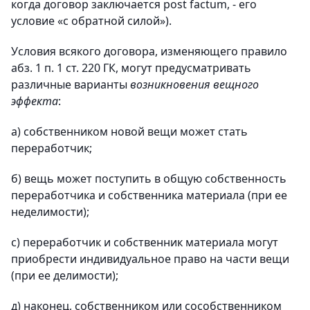
когда договор заключается post factum, - его
условие «с обратной силой»).
Условия всякого договора, изменяющего правило
абз. 1 п. 1 ст. 220 ГК, могут предусматривать
различные варианты
возникновения вещного
эффекта
:
a) собственником новой вещи может стать
переработчик;
б) вещь может поступить в общую собственность
переработчика и собственника материала (при ее
неделимости);
c) переработчик и собственник материала могут
приобрести индивидуальное право на части вещи
(при ее делимости);
д) наконец, собственником или сособственником