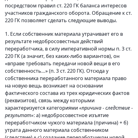
посредством правил ст. 220 ГК баланса интересов
участников гражданского оборота. Обращение к ст.
220 ГК позволяет сделать следующие выводы.
1. Если собственник материала утрачивает его в
результате недобросовестных действий
переработчика, в силу императивной нормы п. 3 ст.
220 ГК (а значит, без каких-либо вариантов), он
«вправе требовать передачи новой вещи в его
собственность…» (п. 3 ст. 220 ГК). Отсюда у
собственника переработанного материала право
на новую вещь возникает на основании
фактического состава из трех юридических фактов
(реквизитов), связь между которыми
характеризуется категориями
«причина
-
следствие
-
результат»
: a) недобросовестное изъятие
переработчиком чужого материала (причина) + б)
утрата данного материала собственником
(следствие) + c) создание переработчиком новой