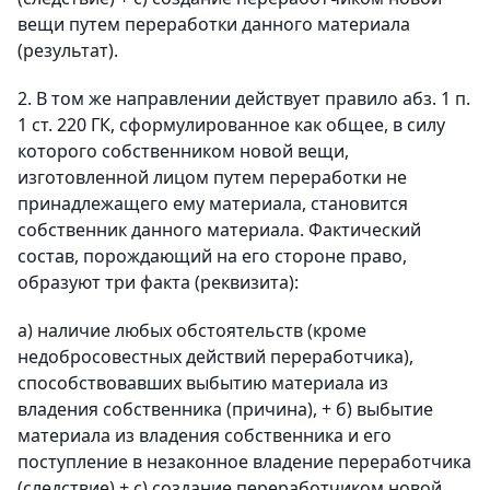
вещи путем переработки данного материала
(результат).
2. В том же направлении действует правило абз. 1 п.
1 ст. 220 ГК, сформулированное как общее, в силу
которого собственником новой вещи,
изготовленной лицом путем переработки не
принадлежащего ему материала, становится
собственник данного материала. Фактический
состав, порождающий на его стороне право,
образуют три факта (реквизита):
a) наличие любых обстоятельств (кроме
недобросовестных действий переработчика),
способствовавших выбытию материала из
владения собственника (причина), + б) выбытие
материала из владения собственника и его
поступление в незаконное владение переработчика
(следствие) + c) создание переработчиком новой