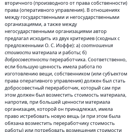
вторичного (производного от права собственности)
права (оперативного управления). В отношениях
между государственными и негосударственными
организациями, а также между
негосударственными организациями автор
предлагал исходить из двух критериев (сходных с
предложенными О. С. Иоффе): a)
соотношения
стоимости
материала и работы; б)
добросовестности
переработчика. Соответственно,
если большую ценность имела работа по
изготовлению вещи, собственником (или субъектом
права оперативного управления) должен был стать
добросовестный переработчик, который сам при
этом должен был возместить стоимость материала,
напротив, при большей ценности материала
организация, которой он принадлежал, имела
право истребовать новую вещь (и при этом была
обязана возместить переработчику стоимость
работы) или потребовать возмещения стоимости