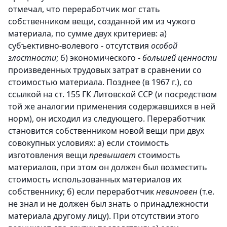
отмечал, что переработчик мог стать
собственником вещи, созданной им из чужого
материала, по сумме двух критериев: a)
субъективно-волевого - отсутствия
особой
злостности
; б) экономического -
большей ценности
произведенных трудовых затрат в сравнении со
стоимостью материала. Позднее (в 1967 г.), со
ссылкой на ст. 155 ГК Литовской ССР (и посредством
той же аналогии применения содержавшихся в ней
норм), он исходил из следующего. Переработчик
становится собственником новой вещи при двух
совокупных условиях: a) если стоимость
изготовления вещи
превышает
стоимость
материалов, при этом он должен был возместить
стоимость использованных материалов их
собственнику; б) если переработчик
невиновен
(т.е.
не знал и не должен был знать о принадлежности
материала другому лицу). При отсутствии этого