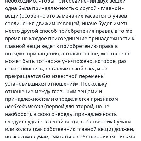
необходимо, чтобы при соединении двух вещей
одна была принадлежностью другой - главной -
вещи (особенно это замечание касается случаев
соединения движимых вещей, иначе будет иметь
место другой способ приобретения права), в то же
время не каждое присоединение принадлежности к
главной вещи ведет к приобретению права в
порядке приращения, а только такое, «которое не
может быть тотчас же уничтожено, которое, раз
совершившись, оставляет свой след и не
прекращается без известной перемены
установившихся отношений». Поскольку
отношение между главными вещами и
принадлежностями определяется признаком
необходимости
(первой для второй, но не
наоборот), в свою очередь, принадлежность
следует судьбе главной вещи, собственник бумаги
или холста (как собственник главной вещи) должен,
во всяком случае, считаться собственником письма