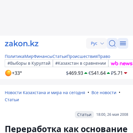
Рус
Политика
Мир
Финансы
Статьи
Происшествия
Право
#Выборы в Курултай
#Казахстан в сравнении
+33°
$
469.93
€
541.64
₽
5.71
Новости Казахстана и мира на сегодня
Все новости
Статьи
Статьи
18:00, 26 мая 2008
Переработка как основание