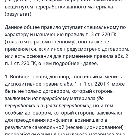
вещи путем переработки данного материала
(результат).
Данное общее правило уступает специальному по
характеру и назначению правилу п. 3 ст. 220 ГК
(только что рассмотренному), оно также не
применяется, если иное предусмотрено договором,
или есть основания для применения правила абз. 2
п. 1 ст. 220 ГК, о чем подробнее - далее.
1. Вообще говоря, договор, способный изменить
диспозитивное правило абз. 1 п. 1 ст. 220 ГК, может
быть не только договором, который стороны
заключили
на переработку
материала
(до
переработки и в целях переработки)
, но и тем
особым договором, который стороны заключают
для преодоления конфликта, возникшего в
результате самовольной (несанкционированной)
переработки одним лицом чужого материала
(т.е.