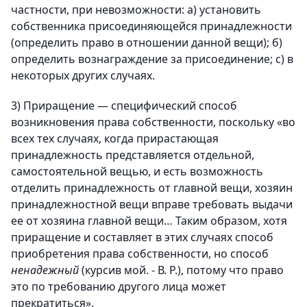
частности, при невозможности: а) установить
собственника присоединяющейся принадлежности
(определить право в отношении данной вещи); б)
определить вознаграждение за присоединение; c) в
некоторых других случаях.
3) Приращение — специфический способ
возникновения права собственности, поскольку «во
всех тех случаях, когда прирастающая
принадлежность представляется отдельной,
самостоятельной вещью, и есть возможность
отделить принадлежность от главной вещи, хозяин
принадлежностной вещи вправе требовать выдачи
ее от хозяина главной вещи… Таким образом, хотя
приращение и составляет в этих случаях способ
приобретения права собственности, но способ
ненадежный
(курсив мой. - В. Р.), потому что право
это по требованию другого лица может
прекратиться».