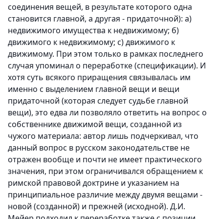
соединения вещей, в результате которого одна
становится главной, а другая - придаточной):
a)
недвижимого имущества к недвижимому; б)
движимого к недвижимому; c) движимого к
движимому. При этом только в рамках последнего
случая упоминал о переработке (спецификации). И
хотя суть всякого приращения связывалась им
именно с выделением главной вещи и вещи
придаточной (которая следует судьбе главной
вещи), это едва ли позволяло ответить на вопрос о
собственнике движимой вещи, созданной из
чужого материала: автор лишь подчеркивал, что
данный вопрос в русском законодательстве не
отражен вообще и почти не имеет практического
значения, при этом ограничивался обращением к
римской правовой доктрине и указанием на
принципиальное различие между двумя вещами -
новой (созданной) и прежней (исходной). Д.И.
Мейер подходил к переработке также с позиции