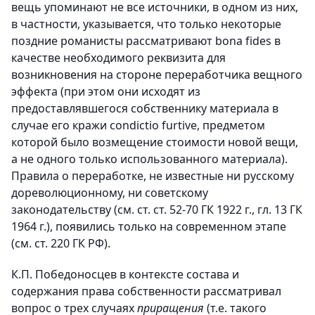
вещь упоминают не все источники, в одном из них,
в частности, указывается, что только некоторые
поздние романисты рассматривают bona fides в
качестве необходимого реквизита для
возникновения на стороне переработчика вещного
эффекта (при этом они исходят из
предоставлявшегося собственнику материала в
случае его кражи condictio furtive, предметом
которой было возмещение стоимости новой вещи,
а не одного только использованного материала).
Правила о переработке, не известные ни русскому
дореволюционному, ни советскому
законодательству (см. ст. ст. 52-70 ГК 1922 г., гл. 13 ГК
1964 г.), появились только на современном этапе
(см. ст. 220 ГК РФ).
К.П. Победоносцев в контексте состава и
содержания права собственности рассматривал
вопрос о трех случаях
приращения
(т.е. такого