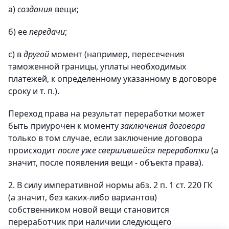
a)
создания
вещи;
б) ее
передачи
;
c) в
другой
момент (например, пересечения
таможенной границы, уплаты необходимых
платежей, к определенному указанному в договоре
сроку и т. п.).
Переход права на результат переработки может
быть приурочен к моменту
заключения договора
только в том случае, если заключение договора
происходит
после уже свершившейся переработки
(а
значит, после появления вещи - объекта права).
2. В силу императивной нормы абз. 2 п. 1 ст. 220 ГК
(а значит, без каких-либо вариантов)
собственником новой вещи становится
переработчик при наличии следующего