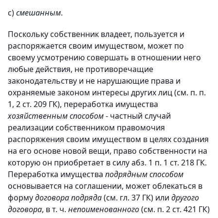
c)
смешанным
.
Поскольку собственник владеет, пользуется и
распоряжается своим имуществом, может по
своему усмотрению совершать в отношении него
любые действия, не противоречащие
законодательству и не нарушающие права и
охраняемые законом интересы других лиц (см. п. п.
1, 2 ст. 209 ГК), переработка имущества
хозяйственным способом
- частный случай
реализации собственником правомочия
распоряжения
своим имуществом в целях создания
на его основе новой вещи, право собственности на
которую он приобретает в силу абз. 1 п. 1 ст. 218 ГК.
Переработка имущества
подрядным способом
основывается на соглашении, может облекаться в
форму
договора подряда
(см. гл. 37 ГК) или
другого
договора
, в т. ч.
непоименованного
(см. п. 2 ст. 421 ГК)