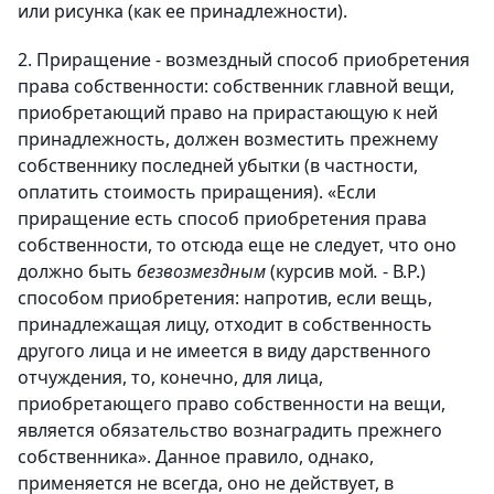
или рисунка (как ее принадлежности).
2. Приращение - возмездный способ приобретения
права собственности: собственник главной вещи,
приобретающий право на прирастающую к ней
принадлежность, должен возместить прежнему
собственнику последней убытки (в частности,
оплатить стоимость приращения). «Если
приращение есть способ приобретения права
собственности, то отсюда еще не следует, что оно
должно быть
безвозмездным
(курсив мой
.
- В.Р.)
способом приобретения: напротив, если вещь,
принадлежащая лицу, отходит в собственность
другого лица и не имеется в виду дарственного
отчуждения, то, конечно, для лица,
приобретающего право собственности на вещи,
является обязательство вознаградить прежнего
собственника». Данное правило, однако,
применяется не всегда, оно не действует, в