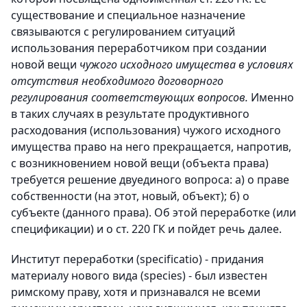
существование и специальное назначение
связываются с регулированием ситуаций
использования переработчиком при создании
новой вещи
чужого исходного имущества в условиях
отсутствия необходимого договорного
регулирования соответствующих вопросов.
Именно
в таких случаях в результате продуктивного
расходования (использования) чужого исходного
имущества право на него прекращается, напротив,
с возникновением новой вещи (объекта права)
требуется решение двуединого вопроса: a) о праве
собственности (на этот, новый, объект); б) о
субъекте (данного права). Об этой переработке (или
спецификации) и о ст. 220 ГК и пойдет речь далее.
Институт переработки (specificatio) - придания
материалу нового вида (species) - был известен
римскому праву, хотя и признавался не всеми