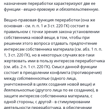
назначение переработки характеризуют две ее
функции -
вещно-правовую
и
обязательственную
.
Вещно-правовая функция переработки (она же
основная - см. п. п. 1 и 3 ст. 220 ГК) состоит в
правильном с точки зрения закона установлении
собственника новой вещи, в том, чтобы при
решении этого вопроса отдавать предпочтение
интересам собственника материала (см. абз. 1 п. п.
1, 3 ст. 220 ГК), но в некоторых случаях все-таки
жертвовать ими в пользу интересов переработчика
(см. абз. 2 п. 1 ст. 220 ГК). Смысл данной функции
состоит в преодолении конфликта (противоречия)
между
собственностью
(одного лица,
уничтоженной в целях создания новой вещи) и
деятельностью
(другого лица по ее созданию), в
защите интересов собственника материала, с
одной стороны, с другой - в стимулировании
деятельности переработчика, в обеспечении