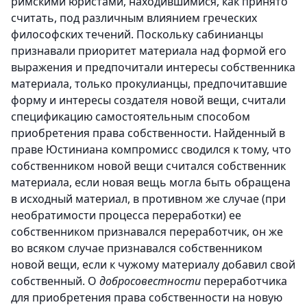
римскими юристами, находившимися, как принято
считать, под различным влиянием греческих
философских течений. Поскольку сабинианцы
признавали приоритет материала над формой его
выражения и предпочитали интересы собственника
материала, только прокулианцы, предпочитавшие
форму и интересы создателя новой вещи, считали
спецификацию самостоятельным способом
приобретения права собственности. Найденный в
праве Юстиниана компромисс сводился к тому, что
собственником новой вещи считался собственник
материала, если новая вещь могла быть обращена
в исходный материал, в противном же случае (при
необратимости процесса переработки) ее
собственником признавался переработчик, он же
во всяком случае признавался собственником
новой вещи, если к чужому материалу добавил свой
собственный. О
добросовестности
переработчика
для приобретения права собственности на новую