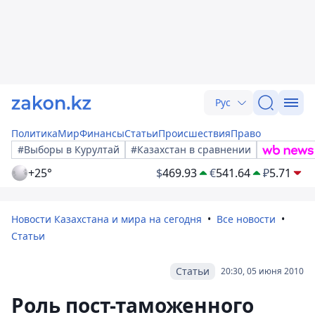
Рус
Политика
Мир
Финансы
Статьи
Происшествия
Право
#Выборы в Курултай
#Казахстан в сравнении
+25°
$
469.93
€
541.64
₽
5.71
Новости Казахстана и мира на сегодня
Все новости
Статьи
Статьи
20:30, 05 июня 2010
Роль пост-таможенного