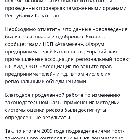
ведомственной статистической отчетности о
проведенных проверках таможенными органами
Республики Казахстан.
Необходимо отметить, что данные нововведения
были согласованы и одобрены с бизнес -
сообществами НЭП «
Атамекен
», «Форум
предпринимателей Казахстана», Евразийская
промышленная ассоциация, региональный проект
ЮСАИД, ОЮЛ «Ассоциация по защите прав
предпринимателей» и т.д., в том числе с их
региональными объединениями.
Благодаря проделанной работе по изменению
законодательной базы, применения методики
системы оценки рисков были достигнуты
определенные результаты.
Так, по итогам 2009 года подразделениями
пост-
таможенного
контроля КТК МФ РК
доначислено