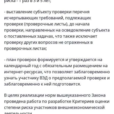
риска - 1 раз в 3 и 5 лет;
- выставление субъекту проверки перечня
исчерпывающих требований, подлежащих
проверке (проверочные листы), до начала
проверки, направленных на осведомление субъекта
о поставленных задачах, что также исключает
проверку других вопросов не отраженных в
проверочных листах;
- план проверок формируется и утверждается на
календарный год с обязательным размещением на
интернет-ресурсах
, что позволяет заблаговременно
узнать участнику ВЭД о предполагаемой проверке и
заблаговременно к ней подготовится.
В целях реализации норм вышеуказанного Закона
проведена работа по разработке
Критериев оценки
степени риска участников внешнеэкономической
деятельности
.