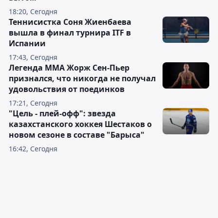
18:20, Сегодня
Теннисистка Соня Жиенбаева
вышла в финал турнира ITF в
Испании
17:43, Сегодня
Легенда ММА Жорж Сен-Пьер
признался, что никогда не получал
удовольствия от поединков
17:21, Сегодня
"Цель - плей-офф": звезда
казахстанского хоккея Шестаков о
новом сезоне в составе "Барыса"
16:42, Сегодня