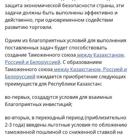
защита экономической безопасности страны, эти
задачи должны быть выполнены эффективно и
действенно, при одновременном содействии
развитию торговли.
Одним из благоприятных условий для выполнения
поставленных задач будет способствовать
создание Таможенного союза
между Казахстаном,
Россией и Белоруссией
. С образованием
Таможенного союза
между Казахстаном, Россией и
Белоруссией
ожидается приобретение следующих
преимуще
ств дл
я Республики Казахстан:
во-первых, создадутся условия для взаимных
благоприятных инвестиций;
во-вторых, в переходный период (приблизительно
2-3 года) введены льготные условия по обложению
таможенной пошлиной со сниженной ставкой на