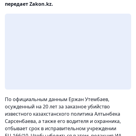
передает Zakon.kz.
По официальным данным Ержан Утембаев,
осужденный на 20 лет за заказное убийство
известного казахстанского политика Алтынбека
Сарсенбаева, а также его водителя и охранника,
отбывает срок в исправительном учреждении
ЕЦ-166/10. Чтобы убедиться в этом, редакция ИА