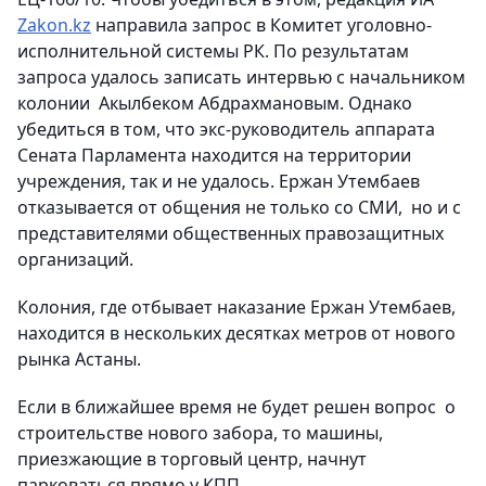
Zakon.kz
направила запрос в Комитет уголовно-
исполнительной системы РК. По результатам
запроса удалось записать интервью с начальником
колонии Акылбеком Абдрахмановым. Однако
убедиться в том, что экс-руководитель аппарата
Сената Парламента находится на территории
учреждения, так и не удалось. Ержан Утембаев
отказывается от общения не только со СМИ, но и с
представителями общественных правозащитных
организаций.
Колония, где отбывает наказание Ержан Утембаев,
находится в нескольких десятках метров от нового
рынка Астаны.
Если в ближайшее время не будет решен вопрос о
строительстве нового забора, то машины,
приезжающие в торговый центр, начнут
парковаться прямо у КПП.