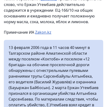
слово, что Ержан Утембаев действительно
содержится в учреждении ЕЦ-166/10 на общих
основаниях и ежедневно получает положенную
норму масла, сока, молока, яблок и лимонов.
Примечание ИА
Zakon.kz
13 февраля 2006 года в 11 часов 40 минут в
Талгарском районе Алматинской области
между поселком «Коктобе» и поселком «12
бригада» на обочине проселочной дороги
обнаружены с огнестрельными пулевыми
ранениями трупы Сарсенбайулы Алтынбека,
его водителя (Василий Журавлёв) и охранника
(Бауыржан Байбосын). 2 марта Ержан Утембаев
признался в организации убийства Алтынбека
Сарсенбаева. По материалам следствия, чтобы
оплатить убийство, Е.Утембаев взял кредит в