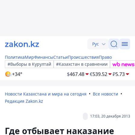
Рус
Политика
Мир
Финансы
Статьи
Происшествия
Право
#Выборы в Курултай
#Казахстан в сравнении
+34°
$
467.48
€
539.52
₽
5.73
Новости Казахстана и мира на сегодня
Все новости
Редакция Zakon.kz
17:03, 20 декабря 2013
Где отбывает наказание