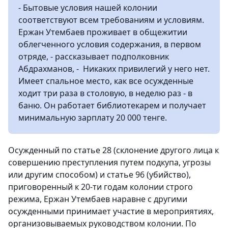
- Бытовые условия нашей колонии
соответствуют всем требованиям и условиям.
Ержан Утембаев проживает в общежитии
облегченного условия содержания, в первом
отряде, - рассказывает подполковник
Абдрахманов, - Никаких привилегий у него нет.
Имеет спальное место, как все осужденные
ходит три раза в столовую, в неделю раз - в
баню. Он работает библиотекарем и получает
минимальную зарплату 20 000 тенге.
Осужденный по статье 28 (склонение другого лица к
совершению преступления путем подкупа, угрозы
или другим способом) и статье 96 (убийство),
приговоренный к 20-ти годам колонии строго
режима, Ержан Утембаев наравне с другими
осужденными принимает участие в мероприятиях,
организовываемых руководством колонии. По