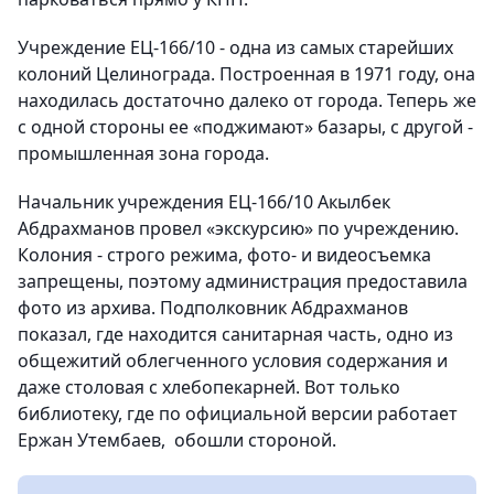
Учреждение ЕЦ-166/10 - одна из самых старейших
колоний Целинограда. Построенная в 1971 году, она
находилась достаточно далеко от города. Теперь же
с одной стороны ее «поджимают» базары, с другой -
промышленная зона города.
Начальник учреждения ЕЦ-166/10 Акылбек
Абдрахманов провел «экскурсию» по учреждению.
Колония - строго режима, фото- и видеосъемка
запрещены, поэтому администрация предоставила
фото из архива. Подполковник Абдрахманов
показал, где находится санитарная часть, одно из
общежитий облегченного условия содержания и
даже столовая с хлебопекарней. Вот только
библиотеку, где по официальной версии работает
Ержан Утембаев, обошли стороной.