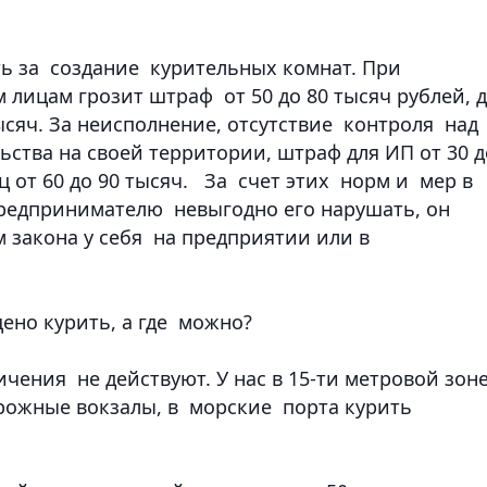
ть за создание курительных комнат. При
лицам грозит штраф от 50 до 80 тысяч рублей, 
тысяч. За неисполнение, отсутствие контроля над
ства на своей территории, штраф для ИП от 30 д
ц от 60 до 90 тысяч. За счет этих норм и мер в
предпринимателю невыгодно его нарушать, он
 закона у себя на предприятии или в
щено курить, а где можно?
ичения не действуют. У нас в 15-ти метровой зон
рожные вокзалы, в морские порта курить