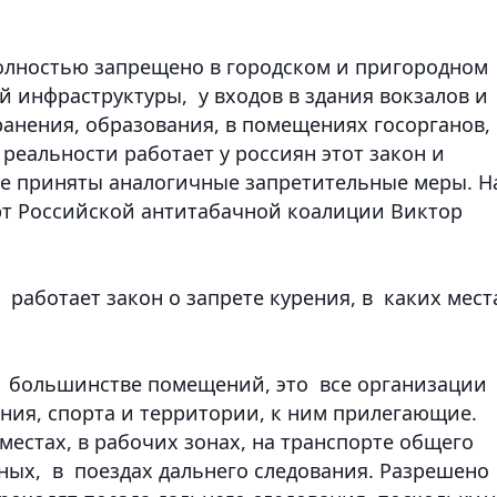
олностью запрещено в городском и пригородном
й инфраструктуры, у входов в здания вокзалов и
анения, образования, в помещениях госорганов,
 реальности работает у россиян этот закон и
тоже приняты аналогичные запретительные меры. Н
ерт Российской антитабачной коалиции Виктор
 работает закон о запрете курения, в каких мест
 в большинстве помещений, это все организации
ения, спорта и территории, к ним прилегающие.
естах, в рабочих зонах, на транспорте общего
дных, в поездах дальнего следования. Разрешено