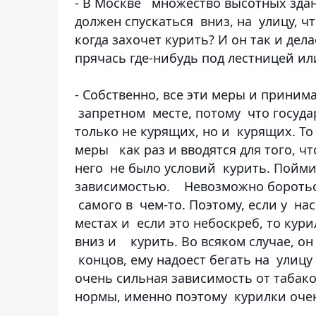
- В Москве множество высотных здани
должен спускаться вниз, на улицу, ч
когда захочет курить? И он так и делае
прячась где-нибудь под лестницей и
- Собственно, все эти меры и принима
запретном месте, потому что госуда
только не курящих, но и курящих. То
меры как раз и вводятся для того, ч
него не было условий курить. Пойми
зависимостью. Невозможно бороться
самого в чем-то. Поэтому, если у на
местах и если это небоскреб, то кур
вниз и курить. Во всяком случае, он 
концов, ему надоест бегать на улицу 
очень сильная зависимость от табак
нормы, именно поэтому курилки оче