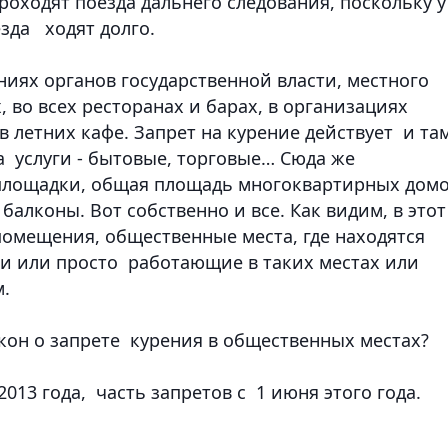
роходят поезда дальнего следования, поскольку у
езда ходят долго.
ниях органов государственной власти, местного
 во всех ресторанах и барах, в организациях
в летних кафе. Запрет на курение действует и там
а услуги - бытовые, торговые… Сюда же
 площадки, общая площадь многоквартирных дом
алконы. Вот собственно и все. Как видим, в этот
омещения, общественные места, где находятся
ги или просто работающие в таких местах или
м.
закон о запрете курения в общественных местах?
2013 года, часть запретов с 1 июня этого года.