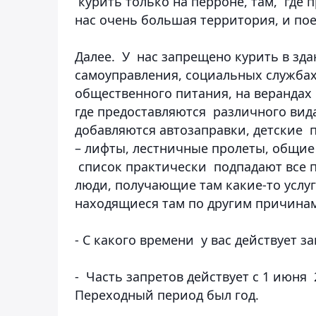
курить только на перроне, там, где п
нас очень большая территория, и по
Далее. У нас запрещено курить в зда
самоуправления, социальных службах,
общественного питания, на верандах 
где предоставляются различного вид
добавляются автозаправки, детские
– лифты, лестничные пролеты, общие б
список практически подпадают все п
люди, получающие там какие-то услу
находящиеся там по другим причина
- С какого времени у вас действует 
- Часть запретов действует с 1 июня 
Переходный период был год.