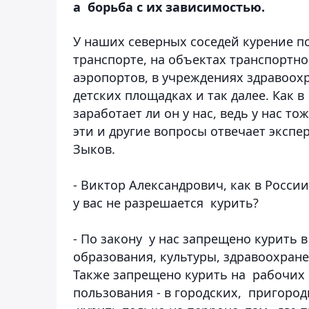
а борьба с их зависимостью.
У наших северных соседей курение п
транспорте, на объектах транспортно
аэропортов, в учреждениях здравоохр
детских площадках и так далее. Как в
заработает ли он у нас, ведь у нас 
эти и другие вопросы отвечает эксп
Зыков.
- Виктор Александрович, как в России
у вас не разрешается курить?
- По закону у нас запрещено курить
образования, культуры, здравоохран
Также запрещено курить на рабочих м
пользования - в городских, пригоро