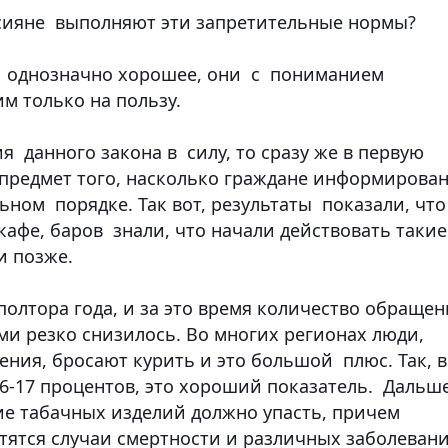
ссияне выполняют эти запретительные нормы?
у однозначно хорошее, они с пониманием
м только на пользу.
я данного закона в силу, то сразу же в первую
 предмет того, насколько граждане информирова
ьном порядке. Так вот, результаты показали, что
афе, баров знали, что начали действовать такие
и позже.
 полтора года, и за это время количество обраще
и резко снизилось. Во многих регионах люди,
чения, бросают курить и это большой плюс. Так, в
6-17 процентов, это хороший показатель. Дальше
ие табачных изделий должно упасть, причем
атятся случаи смертности и различных заболевани