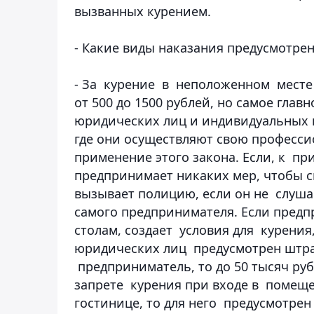
вызванных курением.
- Какие виды наказания предусмотре
- За курение в неположенном месте
от 500 до 1500 рублей, но самое глав
юридических лиц и индивидуальных 
где они осуществляют свою професс
применение этого закона. Если, к пр
предпринимает никаких мер, чтобы ск
вызывает полицию, если он не слушае
самого предпринимателя. Если предп
столам, создает условия для курения
юридических лиц предусмотрен штраф
предприниматель, то до 50 тысяч ру
запрете курения при входе в помеще
гостинице, то для него предусмотрен 