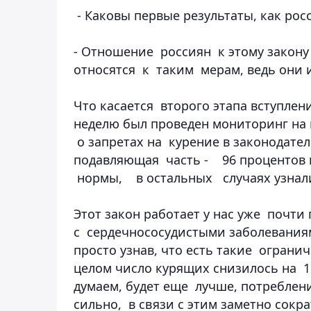
- Каковы первые результаты, как ро
- Отношение россиян к этому закон
относятся к таким мерам, ведь они и
Что касается второго этапа вступлени
неделю был проведен мониторинг на
о запретах на курение в законодател
подавляющая часть - 96 процентов к
нормы, в остальных случаях узнал
Этот закон работает у нас уже почти
с сердечнососудистыми заболеваниям
просто узнав, что есть такие ограни
целом число курящих снизилось на 1
думаем, будет еще лучше, потреблен
сильно, в связи с этим заметно сокр