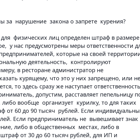
ны за нарушение закона о запрете курения?
 для физических лиц определен штраф в размере
ное, у нас предусмотрены меры ответственности д
предпринимателей, которые на своей территории
иональную деятельность, контролируют
имеру, в ресторане администратор не
азать курящему, что это у них запрещено, или н
тся, то здесь сразу же наступает ответственност
риниматель, допустим, расставляет пепельницу п
, либо вообще организует курилку, то для таких
 от 60 до 90 тысяч рублей. Если индивидуальн
блей. Если предприниматель не вывешивает знак
ние, либо в общественных местах, либо в
штраф от 30 до 60 тысяч рублей, для ИП и