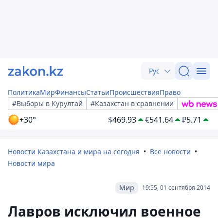
Рус
Политика
Мир
Финансы
Статьи
Происшествия
Право
#Выборы в Курултай
#Казахстан в сравнении
+30°
$
469.93
€
541.64
₽
5.71
Новости Казахстана и мира на сегодня
Все новости
Новости мира
Мир
19:55, 01 сентября 2014
Лавров исключил военное