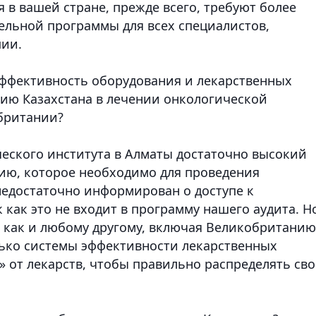
 в вашей стране, прежде всего, требуют более
ельной программы для всех специалистов,
пии.
 эффективность оборудования и лекарственных
ию Казахстана в лечении онкологической
британии?
ческого института в Алматы достаточно высокий
нию, которое необходимо для проведения
недостаточно информирован о доступе к
как это не входит в программу нашего аудита. Н
у, как и любому другому, включая Великобританию
лько системы эффективности лекарственных
т» от лекарств, чтобы правильно распределять св