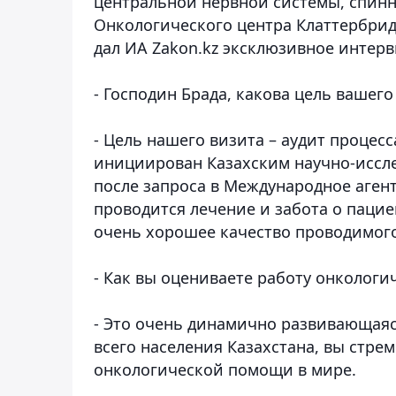
центральной нервной системы, спинно
Онкологического центра Клаттербрид
дал ИА Zakon.kz эксклюзивное интерв
- Господин Брада, какова цель вашего
- Цель нашего визита – аудит процес
инициирован Казахским научно-иссл
после запроса в Международное агент
проводится лечение и забота о пациен
очень хорошее качество проводимого
- Как вы оцениваете работу онкологи
- Это очень динамично развивающая
всего населения Казахстана, вы стре
онкологической помощи в мире.