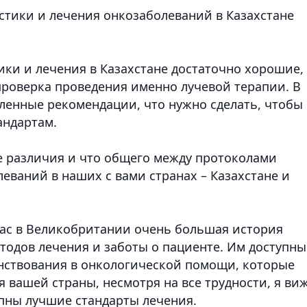
стики и лечения онкозаболеваний в Казахстане
ики и лечения в Казахстане достаточно хорошие,
 проверка проведения именно лучевой терапии. В
ленные рекомендации, что нужно сделать, чтобы
андартам.
е различия и что общего между протоколами
еваний в наших с вами странах – Казахстане и
 нас в Великобритании очень большая история
одов лечения и заботы о пациенте. Им доступны
нствования в онкологической помощи, которые
 вашей страны, несмотря на все трудности, я виж
упны лучшие стандарты лечения.