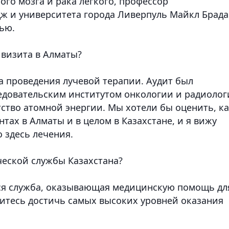
го мозга и рака легкого, профессор
ж и университета города Ливерпуль Майкл Брада
ью.
 визита в Алматы?
са проведения лучевой терапии. Аудит был
едовательским институтом онкологии и радиолог
ство атомной энергии. Мы хотели бы оценить, к
тах в Алматы и в целом в Казахстане, и я вижу
 здесь лечения.
ческой службы Казахстана?
ся служба, оказывающая медицинскую помощь дл
митесь достичь самых высоких уровней оказания