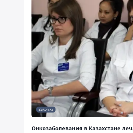
Zakon.kz
Онкозаболевания в Казахстане леч