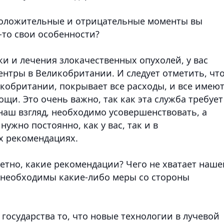
 положительные и отрицательные моменты вы
-то свои особенности?
ки и лечения злокачественных опухолей, у вас
ентры в Великобритании. И следует отметить, чт
ликобритании, покрывает все расходы, и все имею
щи. Это очень важно, так как эта служба требует
 наш взгляд, необходимо усовершенствовать, а
ужно постоянно, как у вас, так и в
х рекомендациях.
кретно, какие рекомендации? Чего не хватает наше
 необходимы какие-либо меры со стороны
осударства то, что новые технологии в лучевой