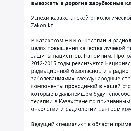
выезжать в дорогие зарубежные к
Успехи казахстанской онкологическо
Zakon.kz.
В Казахском НИИ онкологии и радио
целях повышения качества лучевой 
защиты пациентов. Напомним, Програ
2012-2015 годы реализуется Национа
радиационной безопасности в радио
заболеваниями». Международные спец
компоненты проводимой в нашей стр
которые в дальнейшем будут способ
терапии в Казахстане по признанным
онкологии и радиологии центром ко
Ведущий специалист в области прим