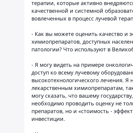
терапии, которые активно внедряются
качественной и системной образоват
вовлеченных в процесс лучевой тера
- Как вы можете оценить качество и
химиопрепаратов, доступных населен
патологии? Что используют в Велико
- Я могу видеть на примере онкологи
доступ ко всему лучевому оборудова
высокотехнологического лечения. Я 
лекарственным химиопрепаратам, так 
могу сказать, что вашему государств
необходимо проводить оценку не то
препаратов, но и «стоимость - эффек
инвестиции.