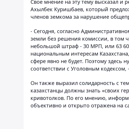
Свое мнение на эту тему высказал и 
Ахылбек Куришбаев, который предлож
членов земкома за нарушение общеп
- Сегодня, согласно Административно
земли без решения комиссии, в том ч
небольшой штраф - 30 МРП, или 63 600
национальным интересам Казахстана, 
сфере явно не будет. Поэтому здесь 
соответствии с Уголовным кодексом, 
Он также выразил солидарность с те
казахстанцы должны знать «своих ге
кривотолков. По его мнению, информа
объективно и открыто отражена на с