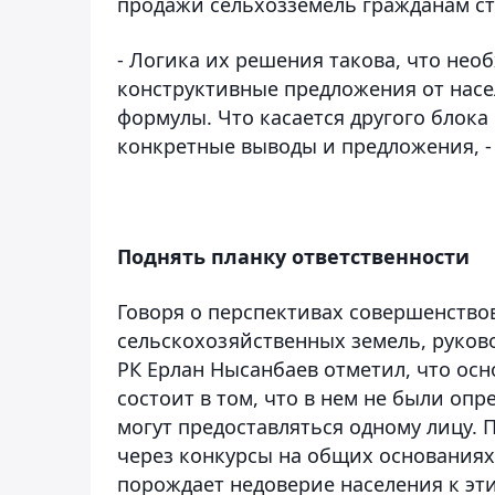
продажи сельхозземель гражданам с
- Логика их решения такова, что нео
конструктивные предложения от насе
формулы. Что касается другого блока
конкретные выводы и предложения, -
Поднять планку ответственности
Говоря о перспективах совершенство
сельскохозяйственных земель, руков
РК Ерлан Нысанбаев отметил, что ос
состоит в том, что в нем не были оп
могут предоставляться одному лицу. 
через конкурсы на общих основаниях,
порождает недоверие населения к эт