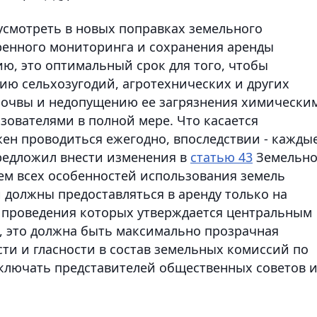
смотреть в новых поправках земельного
ренного мониторинга и сохранения аренды
ию, это оптимальный срок для того, чтобы
ию сельхозугодий, агротехнических и других
почвы и недопущению ее загрязнения химически
ователями в полной мере. Что касается
жен проводиться ежегодно, впоследствии - кажды
 предложил внести изменения в
статью 43
Земельно
ием всех особенностей использования земель
 должны предоставляться в аренду только на
к проведения которых утверждается центральным
, это должна быть максимально прозрачная
ти и гласности в состав земельных комиссий по
ключать представителей общественных советов 