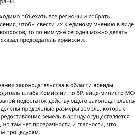
траны.
бходимо объехать все регионы и собрать
ления, чтобы свести их к единому мнению в виде
 вопросов, то по ним уже сегодня можно делать
 сказал председатель комиссии.
вания законодательства в области аренды
одитель штаба Комиссии по ЗР, вице-министр МС
новной недостаток действующего законодательств
ределены предельные размеры земель, которые
Предоставление земель в аренду осуществляется
 но там нет прозрачности и гласности, что
им процедурам.