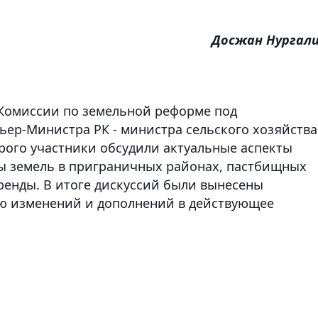
Досжан Нургал
 Комиссии по земельной реформе под
ьер-Министра РК - министра сельского хозяйства
орого участники обсудили актуальные аспекты
ы земель в приграничных районах, пастбищных
ренды. В итоге дискуссий были вынесены
ю изменений и дополнений в действующее