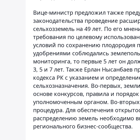
Вице-министр предложил также преду
законодательства проведение расши
сельхозземель на 49 лет. По его мнен
требования по целевому использован
условий по сохранению плодородия 
удобрениями соблюдались землепольз
мониторинга, то первые 5 лет он дол
3, 5 и 7 лет. Также Ерлан Нысанбаев
кодекса РК с указанием и определен
сельхозназначения. Во-первых, земли
основе конкурсов, правила и порядо
уполномоченным органом. Во-вторых
процедура. Для обеспечения открытос
распределению земель необходимо в
регионального бизнес-сообщества.