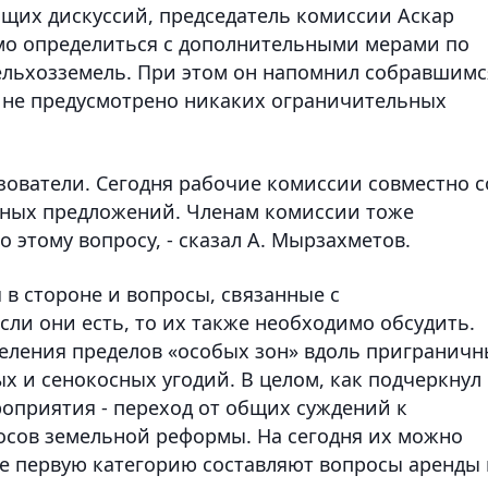
ящих дискуссий, председатель комиссии Аскар
мо определиться с дополнительными мерами по
ельхозземель. При этом он напомнил собравшимс
 не предусмотрено никаких ограничительных
зователи. Сегодня рабочие комиссии совместно с
ных предложений. Членам комиссии тоже
 этому вопросу, - сказал А. Мырзахметов.
 в стороне и вопросы, связанные с
сли они есть, то их также необходимо обсудить.
деления пределов «особых зон» вдоль пригранич
х и сенокосных угодий. В целом, как подчеркнул
роприятия - переход от общих суждений к
сов земельной реформы. На сегодня их можно
де первую категорию составляют вопросы аренды