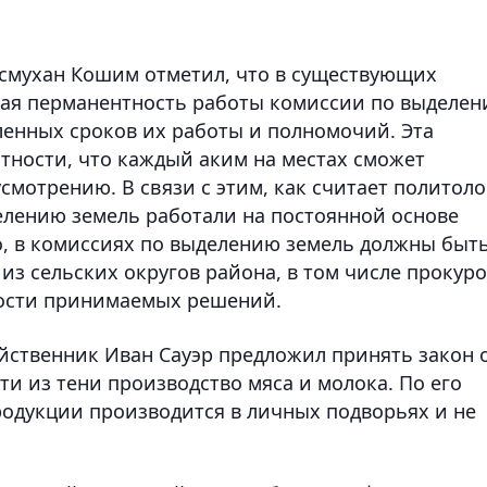
смухан Кошим отметил, что в существующих
щая перманентность работы комиссии по выделе
ленных сроков их работы и полномочий. Эта
ятности, что каждый аким на местах сможет
смотрению. В связи с этим, как считает политоло
лению земель работали на постоянной основе
го, в комиссиях по выделению земель должны быт
з сельских округов района, в том числе прокуро
ности принимаемых решений.
йственник Иван Сауэр предложил принять закон 
и из тени производство мяса и молока. По его
родукции производится в личных подворьях и не