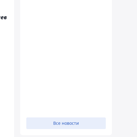
иев
Все новости