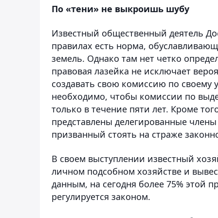
По «тени» не выкроишь шубу
Известный общественный деятель До
правилах есть норма, обуславливаю
земель. Однако там нет четко опреде
правовая лазейка не исключает веро
создавать свою комиссию по своему у
необходимо, чтобы комиссии по выде
только в течение пяти лет. Кроме то
представлены делегированные члены и
призванный стоять на страже закон
В своем выступлении известный хозя
личном подсобном хозяйстве и вывест
данным, на сегодня более 75% этой п
регулируется законом.