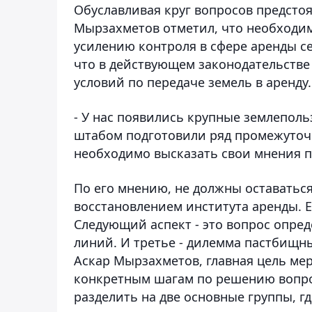
Обуславливая круг вопросов предсто
Мырзахметов отметил, что необходи
усилению контроля в сфере аренды с
что в действующем законодательстве
условий по передаче земель в аренду.
- У нас появились крупные землеполь
штабом подготовили ряд промежуточ
необходимо высказать свои мнения по
По его мнению, не должны оставаться
восстановлением института аренды. Е
Следующий аспект - это вопрос опре
линий. И третье - дилемма пастбищны
Аскар Мырзахметов, главная цель ме
конкретным шагам по решению вопро
разделить на две основные группы, г