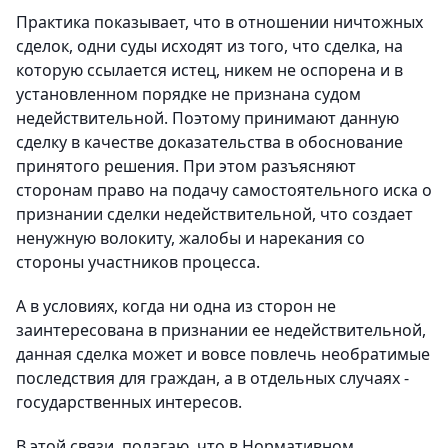
Практика показывает, что в отношении ничтожных
сделок, одни суды исходят из того, что сделка, на
которую ссылается истец, никем не оспорена и в
установленном порядке не признана судом
недействительной. Поэтому принимают данную
сделку в качестве доказательства в обоснование
принятого решения. При этом разъясняют
сторонам право на подачу самостоятельного иска о
признании сделки недействительной, что создает
ненужную волокиту, жалобы и нарекания со
стороны участников процесса.
А в условиях, когда ни одна из сторон не
заинтересована в признании ее недействительной,
данная сделка может и вовсе повлечь необратимые
последствия для граждан, а в отдельных случаях -
государственных интересов.
В этой связи, полагаю, что в Нормативном