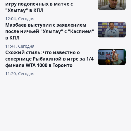
игру подопечных в матче с
"Улытау" в КПЛ
12:04, Сегодня
Мазбаев выступил с заявлением
после ничьей "Улытау" с "Каспием"
в КПЛ
11:41, Сегодня
Схожий стиль: что известно о
сопернице Рыбакиной в игре за 1/4
финала WTA 1000 в Торонто
11:20, Сегодня