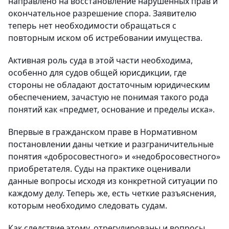
направлено на восстановление нарушенных прав и
окончательное разрешение спора. Заявителю
теперь нет необходимости обращаться с
повторным иском об истребовании имущества.
Активная роль суда в этой части необходима,
особенно для судов общей юрисдикции, где
стороны не обладают достаточным юридическим
обеспечением, зачастую не понимая такого рода
понятий как «предмет, основание и пределы иска».
Впервые в гражданском праве в Нормативном
постановлении даны четкие и разграничительные
понятия «добросовестного» и «недобросовестного»
приобретателя. Суды на практике оценивали
данные вопросы исходя из конкретной ситуации по
каждому делу. Теперь же, есть четкие разъяснения,
которым необходимо следовать судам.
Как следствие этому, отрегулированы и вопросы