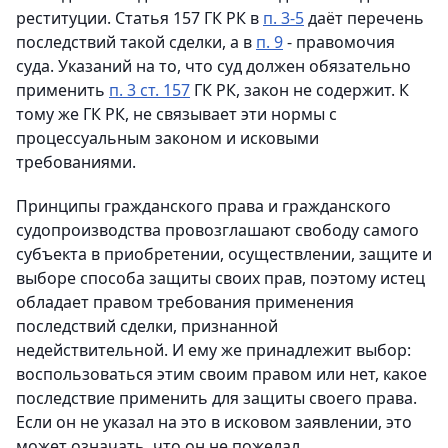
реституции. Статья 157 ГК РК в
п. 3-5
даёт перечень
последствий такой сделки, а в
п. 9
- правомочия
суда. Указаний на то, что суд должен обязательно
применить
п. 3 ст. 157
ГК РК, закон не содержит. К
тому же ГК РК, не связывает эти нормы с
процессуальным законом и исковыми
требованиями.
Принципы гражданского права и гражданского
судопроизводства провозглашают свободу самого
субъекта в приобретении, осуществлении, защите и
выборе способа защиты своих прав, поэтому истец
обладает правом требования применения
последствий сделки, признанной
недействительной. И ему же принадлежит выбор:
воспользоваться этим своим правом или нет, какое
последствие применить для защиты своего права.
Если он не указал на это в исковом заявлении, это
может означать, что он не пожелал