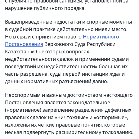
с публично-правовой санкцией, установленной за
нарушение публичного порядка.
Вышеприведенные недостатки и спорные моменты
в судебной практике действительно имели место.
Но в связи с принятием нового
Нормативного
Постановления
Верховного Суда Республики
Казахстан «О некоторых вопросах
недействительности сделок и применении судами
последствий их недействительности» большая их
часть разрешена, суды первой инстанции ждали
данных нормативных разъяснений давно.
Неоспоримым и важным достоинством настоящего
Постановления является законодательное
(нормативное) закрепление разделения дефектных
правовых сделок на «ничтожные» и «оспоримые»,
изложены их четкие правовые понятия, которые
нельзя подвергнуть расширительному толкованию.