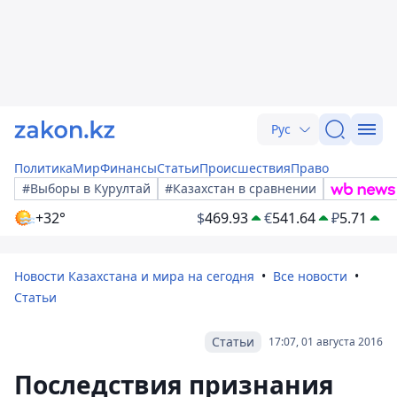
Рус
Политика
Мир
Финансы
Статьи
Происшествия
Право
#Выборы в Курултай
#Казахстан в сравнении
+32°
$
469.93
€
541.64
₽
5.71
Новости Казахстана и мира на сегодня
Все новости
Статьи
Статьи
17:07, 01 августа 2016
Последствия признания