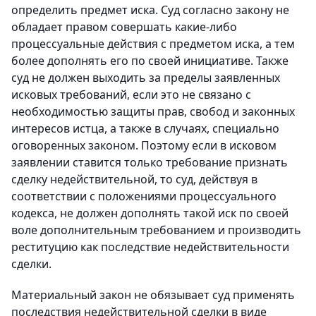
определить предмет иска. Суд согласно закону не
обладает правом совершать какие-либо
процессуальные действия с предметом иска, а тем
более дополнять его по своей инициативе. Также
суд не должен выходить за пределы заявленных
исковых требований, если это не связано с
необходимостью защиты прав, свобод и законных
интересов истца, а также в случаях, специально
оговоренных законом. Поэтому если в исковом
заявлении ставится только требование признать
сделку недействительной, то суд, действуя в
соответствии с положениями процессуального
кодекса, не должен дополнять такой иск по своей
воле дополнительным требованием и производить
реституцию как последствие недействительности
сделки.
Материальный закон не обязывает суд применять
последствия недействительной сделки в виде