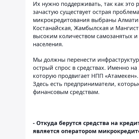
Их нужно поддерживать, так как это р
зачастую существует острая проблема
микрокредитования выбраны Алматин
Костанайская, Жамбылская и Мангист
высоким количеством самозанятых и
населения.
Мы должны перенести инфраструктуру 
острый спрос в средствах. Именно н
которую продвигает НПП «Атамекен». 
Здесь есть предприниматели, которые
финансовым средствам.
- Откуда берутся средства на кред
является оператором микрокредит