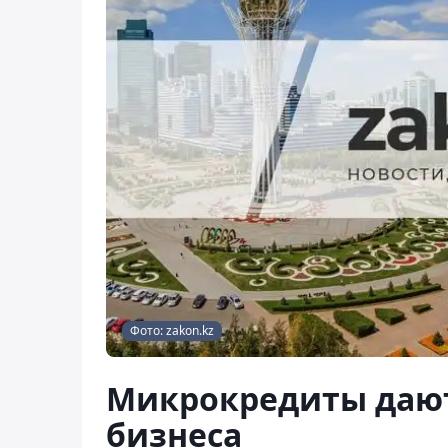
Фото: zakon.kz
Микрокредиты дают
бизнеса