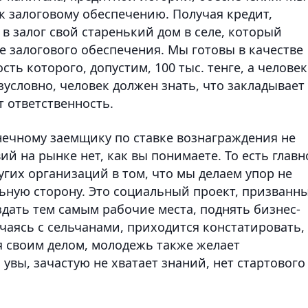
к залоговому обеспечению. Получая кредит,
 залог свой старенький дом в селе, который
ве залогового обеспечения. Мы готовы в качестве
ть которого, допустим, 100 тыс. тенге, а человек
езусловно, человек должен знать, что закладывает
 ответственность.
нечному заемщику по ставке вознаграждения не
вий на рынке нет, как вы понимаете. То есть главн
гих организаций в том, что мы делаем упор не
льную сторону. Это социальный проект, призванн
здать тем самым рабочие места, поднять бизнес-
ечаясь с сельчанами, приходится констатировать,
я своим делом, молодежь также желает
, увы, зачастую не хватает знаний, нет стартового