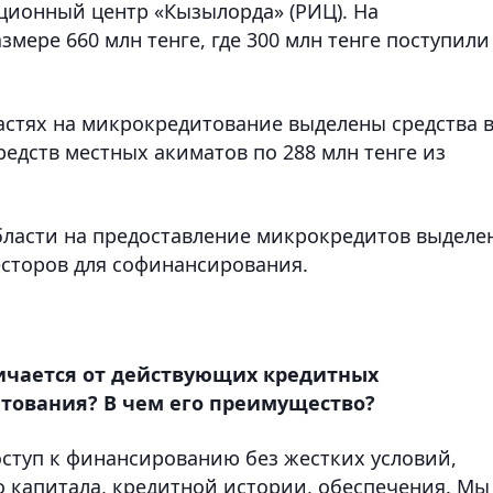
ционный центр «Кызылорда» (РИЦ). На
мере 660 млн тенге, где 300 млн тенге поступили
астях на микрокредитование выделены средства 
средств местных акиматов по 288 млн тенге из
бласти на предоставление микрокредитов выделе
весторов для софинансирования.
ичается от действующих кредитных
тования? В чем его преимущество?
оступ к финансированию без жестких условий,
о капитала, кредитной истории, обеспечения. Мы