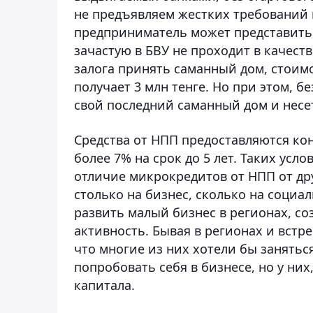
не предъявляем жестких требований 
предприниматель может представить в
зачастую в БВУ не проходит в качест
залога принять саманный дом, стоимос
получает 3 млн тенге. Но при этом, б
свой последний саманный дом и несет
Средства от НПП предоставляются ко
более 7% на срок до 5 лет. Таких усло
отличие микрокредитов от НПП от дру
столько на бизнес, сколько на социа
развить малый бизнес в регионах, со
активность. Бывая в регионах и встр
что многие из них хотели бы занятьс
попробовать себя в бизнесе, но у них
капитала.