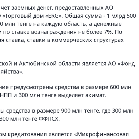
счет заемных денег, предоставленных АО
«Торговый дом «ERG». Общая сумма - 1 млрд 500
00 млн тенге на каждую область, а денежные
 по ставке вознаграждения не более 7%. По
 ставка, ставки в коммерческих структурах
ской и Актюбинской области является АО «Фонд
яйства».
ние предусмотрены средства в размере 600 млн
т НПП и 300 млн тенге выделяет акимат.
средства в размере 900 млн тенге, где 300 млн
 300 млн тенге ФФПСХ.
ом кредитования является «Микрофинансовая