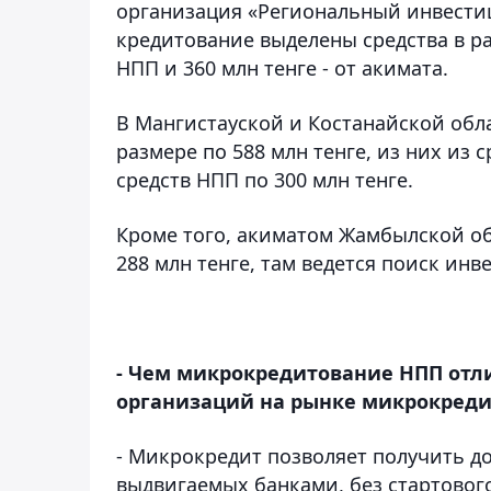
организация «Региональный инвести
кредитование выделены средства в раз
НПП и 360 млн тенге - от акимата.
В Мангистауской и Костанайской обл
размере по 588 млн тенге, из них из 
средств НПП по 300 млн тенге.
Кроме того, акиматом Жамбылской о
288 млн тенге, там ведется поиск ин
- Чем микрокредитование НПП отл
организаций на рынке микрокреди
- Микрокредит позволяет получить д
выдвигаемых банками, без стартовог