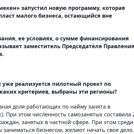
амекен» запустил новую программу, которая
пласт малого бизнеса, остающийся вне
ания, ее условиях, о сумме финансирования
азывает заместитель Председателя Правлени
в.
 уже реализуется пилотный проект по
каких критериев, выбраны эти регионы?
овная доля работающих по найму занята в
ек). При этом численность самозанятых составила 
раждан, занятых в частной сфере. При этом среди
ы заниматься бизнесом, желают начать свое дело.