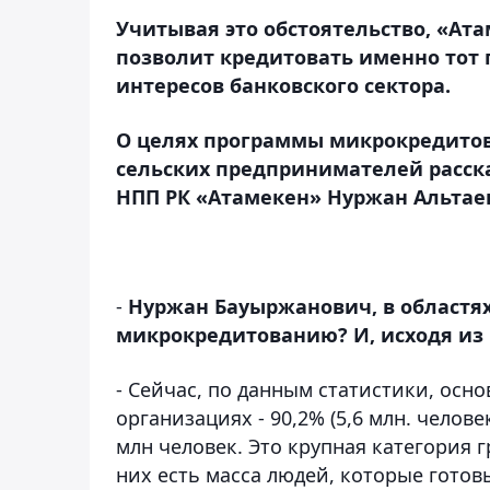
Учитывая это обстоятельство, «Ат
позволит кредитовать именно тот 
интересов банковского сектора.
О целях программы микрокредитов
сельских предпринимателей расск
НПП РК «Атамекен» Нуржан Альтае
-
Нуржан Бауыржанович, в областях
микрокредитованию? И, исходя из 
- Сейчас, по данным статистики, осн
организациях - 90,2% (5,6 млн. челов
млн человек. Это крупная категория г
них есть масса людей, которые готов