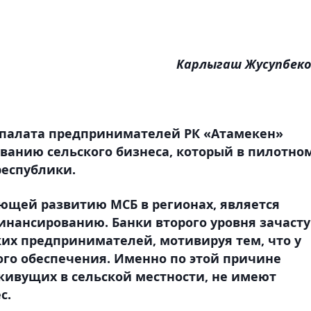
Карлыгаш Жусупбек
я палата предпринимателей РК «Атамекен»
ванию сельского бизнеса, который в пилотно
республики.
ющей развитию МСБ в регионах, является
финансированию. Банки второго уровня зачаст
их предпринимателей, мотивируя тем, что у
ого обеспечения. Именно по этой причине
ивущих в сельской местности, не имеют
с.