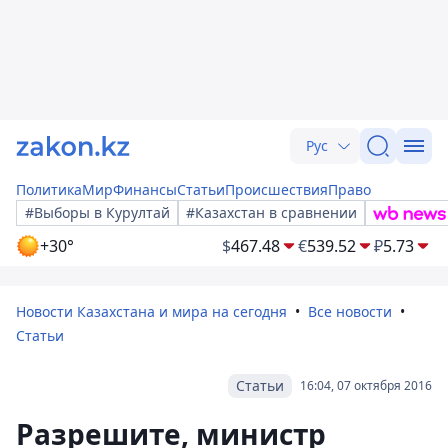
Рус
Политика
Мир
Финансы
Статьи
Происшествия
Право
#Выборы в Курултай
#Казахстан в сравнении
+30°
$
467.48
€
539.52
₽
5.73
Новости Казахстана и мира на сегодня
Все новости
Статьи
Статьи
16:04, 07 октября 2016
Разрешите, министр