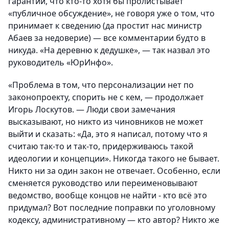
гарантий, что кто-то хотя бы пролистывает
«публичное обсуждение», не говоря уже о том, что
принимает к сведению (да простит нас министр
Абаев за недоверие) — все комментарии будто в
никуда. «На деревню к дедушке», — так назвал это
руководитель «ЮрИнфо».
«Проблема в том, что персонализации нет по
законопроекту, спорить не с кем, — продолжает
Игорь Лоскутов. — Люди свои замечания
высказывают, но никто из чиновников не может
выйти и сказать: «Да, это я написал, потому что я
считаю так-то и так-то, придерживаюсь такой
идеологии и концепции». Никогда такого не бывает.
Никто ни за один закон не отвечает. Особенно, если
сменяется руководство или переименовывают
ведомство, вообще концов не найти - кто всё это
придумал? Вот последние поправки по уголовному
кодексу, административному — кто автор? Никто же