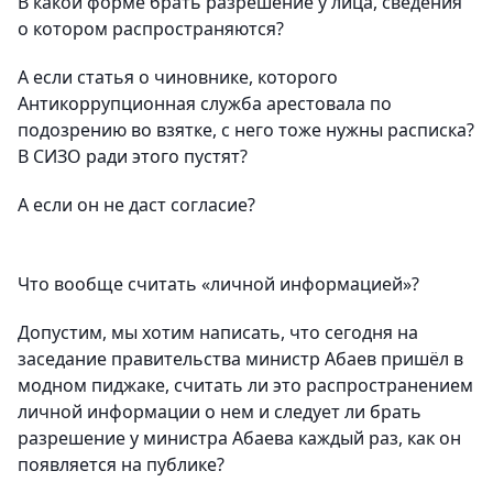
В какой форме брать разрешение у лица, сведения
о котором распространяются?
А если статья о чиновнике, которого
Антикоррупционная служба арестовала по
подозрению во взятке, с него тоже нужны расписка?
В СИЗО ради этого пустят?
А если он не даст согласие?
Что вообще считать «личной информацией»?
Допустим, мы хотим написать, что сегодня на
заседание правительства министр Абаев пришёл в
модном пиджаке, считать ли это распространением
личной информации о нем и следует ли брать
разрешение у министра Абаева каждый раз, как он
появляется на публике?