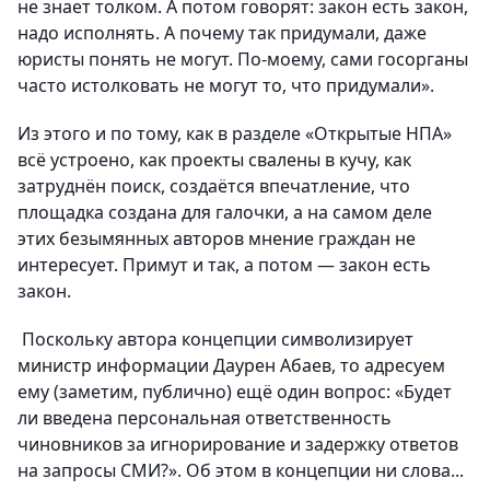
не знает толком. А потом говорят: закон есть закон,
надо исполнять. А почему так придумали, даже
юристы понять не могут. По-моему, сами госорганы
часто истолковать не могут то, что придумали».
Из этого и по тому, как в разделе «Открытые НПА»
всё устроено, как проекты свалены в кучу, как
затруднён поиск, создаётся впечатление, что
площадка создана для галочки, а на самом деле
этих безымянных авторов мнение граждан не
интересует. Примут и так, а потом — закон есть
закон.
Поскольку автора концепции символизирует
министр информации Даурен Абаев, то адресуем
ему (заметим, публично) ещё один вопрос: «Будет
ли введена персональная ответственность
чиновников за игнорирование и задержку ответов
на запросы СМИ?». Об этом в концепции ни слова...