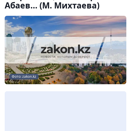
Абаев... (М. Михтаева)
Фото: zakon.kz