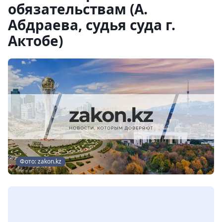
обязательствам (А.
Абдраева, судья суда г.
Актобе)
Фото: zakon.kz