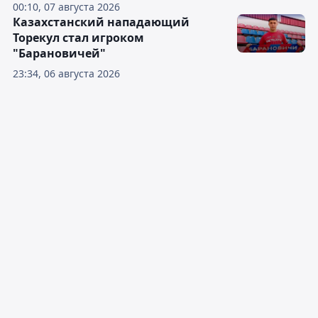
00:10, 07 августа 2026
Казахстанский нападающий
Торекул стал игроком
"Барановичей"
23:34, 06 августа 2026