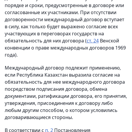
порядке и сроки, предусмотренные в договоре или
согласованные их участниками. При отсутствии
договоренности международный договор вступает
в силу, как только будет выражено согласие всех
участвующих в переговорах государств на
обязательность для них договора (
ст. 24
Венской
конвенции о праве международных договоров 1969
года).
Международный договор подлежит применению,
если Республика Казахстан выразила согласие на
обязательность для нее международного договора
посредством подписания договора, обмена
документами, ратификации договора, его принятия,
утверждения, присоединения к договору либо
любым другим способом, о котором условились
договаривающиеся стороны.
В соответствии с
п. 2
Постановления