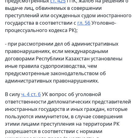
предусмотренных
ст. 425
ГПК, жалоб на решения о
выдаче лиц, обвиняемых в совершении
преступлений или осужденных судом иностранного
государства в соответствии с
гл. 56
Уголовно-
процессуального кодекса РК);
- при рассмотрении дел об административных
правонарушениях, если международными
договорами Республики Казахстан установлены
иные правила судопроизводства, чем
предусмотренные законодательством об
административных правонарушениях.
В силу
ч. 4 ст. 6
УК вопрос об уголовной
ответственности дипломатических представителей
иностранных государств и иных граждан, которые
пользуются иммунитетом, в случае совершения
этими лицами преступления на территории РК
разрешается в соответствии с нормами