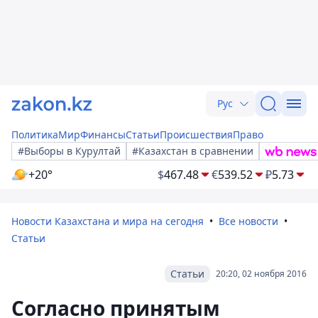
Рус
Политика
Мир
Финансы
Статьи
Происшествия
Право
#Выборы в Курултай
#Казахстан в сравнении
+20°
$
467.48
€
539.52
₽
5.73
Новости Казахстана и мира на сегодня
Все новости
Статьи
Статьи
20:20, 02 ноября 2016
Согласно принятым