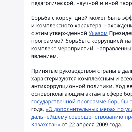
педагогической, научной и иной твор
Борьба с коррупцией может быть эф
и комплексного характера, нахожден
с этим утвержденной
Указом
Президен
программой борьбы с коррупцией на
комплекс мероприятий, направленны
явлением.
Принятые руководством страны в да
характеризуются комплексным и все
антикоррупционной политики. Ход ее
основополагающим актам в сфере бор
государственной программе борьбы с
года,
«О дополнительных мерах по ус
дальнейшему совершенствованию пра
Казахстан»
от 22 апреля 2009 года.