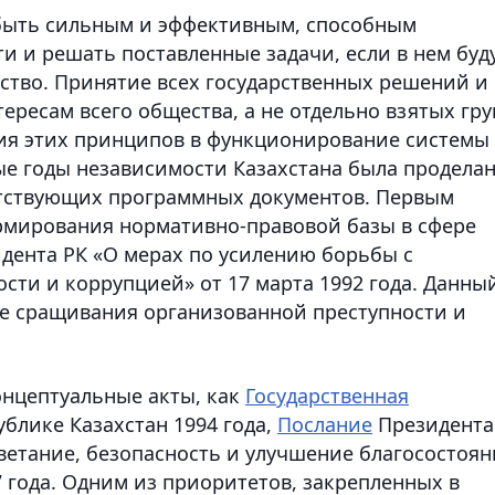
 быть сильным и эффективным, способным
и и решать поставленные задачи, если в нем буд
ство. Принятие всех государственных решений и
ресам всего общества, а не отдельно взятых гру
ния этих принципов в функционирование системы
ые годы независимости Казахстана была продела
етствующих программных документов. Первым
мирования нормативно-правовой базы в сфере
дента РК «О мерах по усилению борьбы с
ти и коррупцией» от 17 марта 1992 года. Данны
е сращивания организованной преступности и
онцептуальные акты, как
Государственная
блике Казахстан 1994 года,
Послание
Президента
цветание, безопасность и улучшение благосостоян
7 года. Одним из приоритетов, закрепленных в