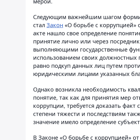
мерой.
Следующим важнейшим шагом формир
стал
Закон
«О борьбе с коррупцией» о
акте нашло свое определение поняти
принятие лично или через посредни
выполняющими государственные функ
использованием своих должностных 
равно подкуп данных лиц путем прот
юридическими лицами указанных бла
Однако возникла необходимость ква
понятие, так как для принятия мер о
коррупции, требуется доказать факт
степени тяжести и последствиям такж
значение имело определение субъек
В Законе «О борьбе с коррупцией» от