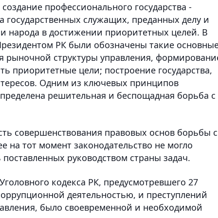
ь создание профессионального государства -
а государственных служащих, преданных делу и
и народа в достижении приоритетных целей. В
Президентом РК были обозначены такие основны
ля рыночной структуры управления, формировани
ть приоритетные цели; построение государства,
нтересов. Одним из ключевых принципов
определена решительная и беспощадная борьба с
сть совершенствования правовых основ борьбы с
е на тот момент законодательство не могло
 поставленных руководством страны задач.
Уголовного кодекса РК, предусмотревшего 27
 коррупционной деятельностью, и преступлений
равления, было своевременной и необходимой