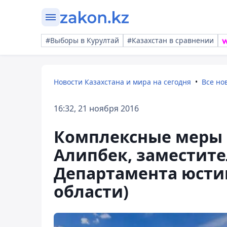
#Выборы в Курултай
#Казахстан в сравнении
Новости Казахстана и мира на сегодня
Все но
16:32, 21 ноября 2016
Комплексные меры 
Алипбек, заместите
Департамента юсти
области)