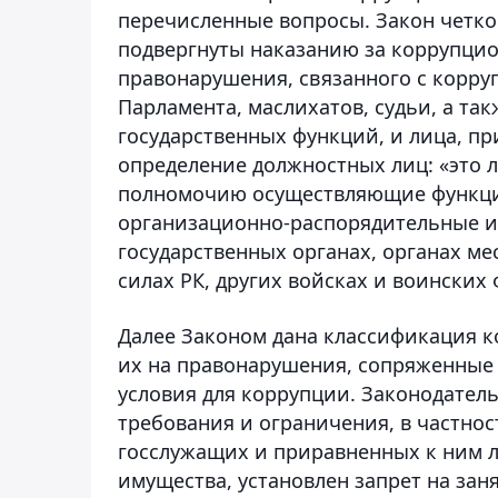
перечисленные вопросы. Закон четко 
подвергнуты наказанию за коррупци
правонарушения, связанного с корру
Парламента, маслихатов, судьи, а т
государственных функций, и лица, п
определение должностных лиц: «это 
полномочию осуществляющие функци
организационно-распорядительные и
государственных органах, органах ме
силах РК, других войсках и воинских
Далее Законом дана классификация 
их на правонарушения, сопряженные
условия для коррупции. Законодате
требования и ограничения, в частнос
госслужащих и приравненных к ним л
имущества, установлен запрет на за