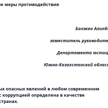
е меры противодействия
Балжан Алипб
заместитель руководит
Департамента юстиц
Южно-Казахстанской облас
ых опасных явлений в любом современном
 с коррупцией определена в качестве
странах.