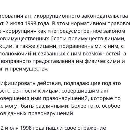
ования антикоррупционного законодательства
т 2 июля 1998 года. В этом нормативном правово
е «коррупция» как «непредусмотренное законом
ков имущественных благ и преимуществ лицами,
ции, а также лицами, приравненными к ним, с
полномочий и связанных с ним возможностей, а
ивоправного предоставления им физическими и
г и преимуществ».
лифицировать действия, подпадающие под это
тветственности к лицам, совершившим акт
 совершения ими правонарушений, которые по
е могут быть различными. Более того, особое
тов данных правонарушений.
 2 июля 1998 года нашли свое отражение