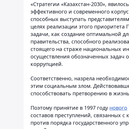
«Стратегии «Казахстан-2030», явилос
эффективного и современного корпус
способных выступать представителям
целях реализации этого приоритета 
задачи, как создание оптимальной д
правительства, способного реализова
стоящего на страже национальных и
осуществления обозначенных задач 
коррупцией.
Соответственно, назрела необходимо
этим социальным злом. Действовавше
способствовать претворению в жизнь
Поэтому принятие в 1997 году
нового
составов преступлений, связанных с
против порядка государственного уп