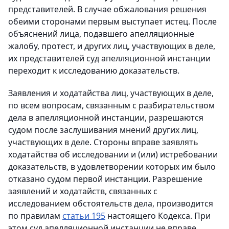
представителей. В случае обжалования решения
обеими сторонами первым выступает истец. После
объяснений лица, подавшего апелляционные
жалобу, протест, и других лиц, участвующих в деле,
их представителей суд апелляционной инстанции
переходит к исследованию доказательств.
Заявления и ходатайства лиц, участвующих в деле,
по всем вопросам, связанным с разбирательством
дела в апелляционной инстанции, разрешаются
судом после заслушивания мнений других лиц,
участвующих в деле. Стороны вправе заявлять
ходатайства об исследовании и (или) истребовании
доказательств, в удовлетворении которых им было
отказано судом первой инстанции. Разрешение
заявлений и ходатайств, связанных с
исследованием обстоятельств дела, производится
по правилам
статьи 195
настоящего Кодекса. При
этом суд апелляционной инстанции не вправе