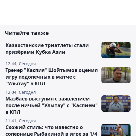
Читайте также
Казахстанские триатлеты стали
призёрами Кубка Азии
12:44, Сегодня
Тренер "Каспия" Шойтымов оценил
игру подопечных в матче с
"Улытау" в КПЛ
12:04, Сегодня
Мазбаев выступил с заявлением
после ничьей "Улытау" с "Каспием"
в КПЛ
11:41, Сегодня
Схожий стиль: что известно о
сопернице Рыбакиной в игре за 1/4