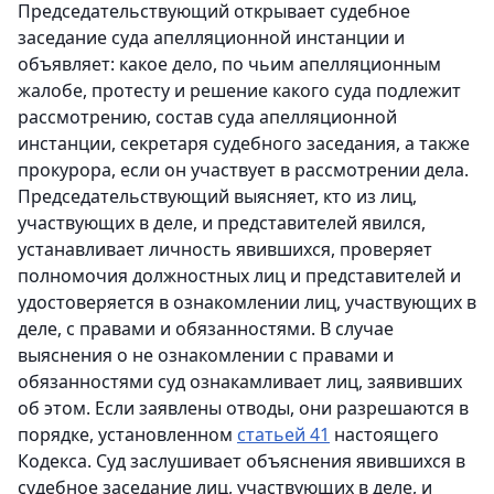
Председательствующий открывает судебное
заседание суда апелляционной инстанции и
объявляет: какое дело, по чьим апелляционным
жалобе, протесту и решение какого суда подлежит
рассмотрению, состав суда апелляционной
инстанции, секретаря судебного заседания, а также
прокурора, если он участвует в рассмотрении дела.
Председательствующий выясняет, кто из лиц,
участвующих в деле, и представителей явился,
устанавливает личность явившихся, проверяет
полномочия должностных лиц и представителей и
удостоверяется в ознакомлении лиц, участвующих в
деле, с правами и обязанностями. В случае
выяснения о не ознакомлении с правами и
обязанностями суд ознакамливает лиц, заявивших
об этом. Если заявлены отводы, они разрешаются в
порядке, установленном
статьей 41
настоящего
Кодекса. Суд заслушивает объяснения явившихся в
судебное заседание лиц, участвующих в деле, и