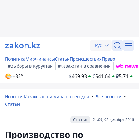
Рус
Политика
Мир
Финансы
Статьи
Происшествия
Право
#Выборы в Курултай
#Казахстан в сравнении
+32°
$
469.93
€
541.64
₽
5.71
Новости Казахстана и мира на сегодня
Все новости
Статьи
Статьи
21:09, 02 декабря 2016
Производство по