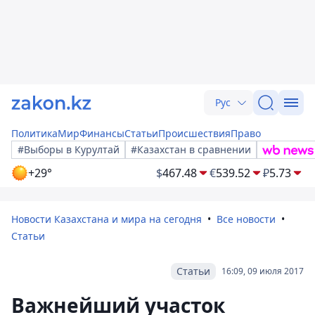
Рус
Политика
Мир
Финансы
Статьи
Происшествия
Право
#Выборы в Курултай
#Казахстан в сравнении
+29°
$
467.48
€
539.52
₽
5.73
Новости Казахстана и мира на сегодня
Все новости
Статьи
Статьи
16:09, 09 июля 2017
Важнейший участок