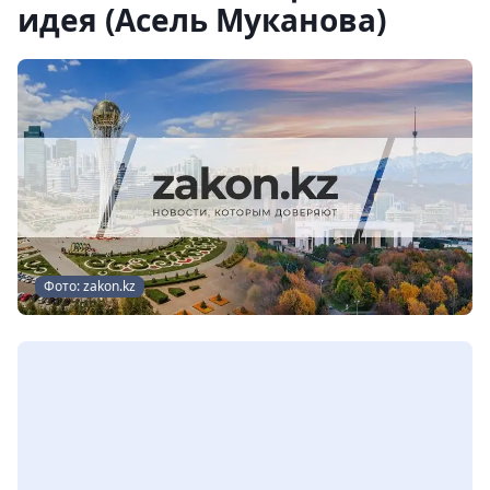
идея (Асель Муканова)
Фото: zakon.kz