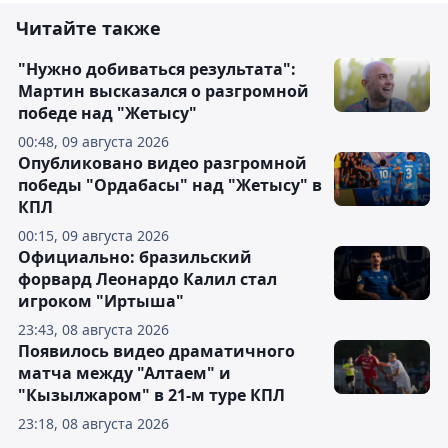
Читайте также
"Нужно добиваться результата":
Мартин высказался о разгромной
победе над "Жетысу"
00:48, 09 августа 2026
Опубликовано видео разгромной
победы "Ордабасы" над "Жетысу" в
КПЛ
00:15, 09 августа 2026
Официально: бразильский
форвард Леонардо Калил стал
игроком "Иртыша"
23:43, 08 августа 2026
Появилось видео драматичного
матча между "Алтаем" и
"Кызылжаром" в 21-м туре КПЛ
23:18, 08 августа 2026