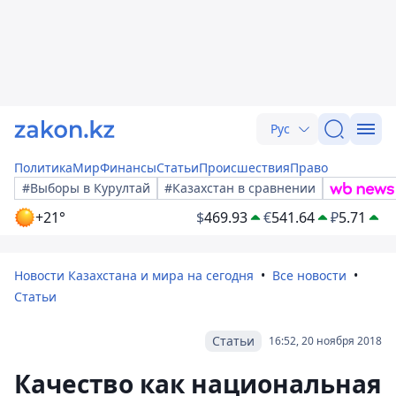
Рус
Политика
Мир
Финансы
Статьи
Происшествия
Право
#Выборы в Курултай
#Казахстан в сравнении
+21°
$
469.93
€
541.64
₽
5.71
Новости Казахстана и мира на сегодня
Все новости
Статьи
Статьи
16:52, 20 ноября 2018
Качество как национальная