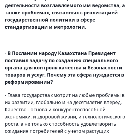
деятельности возглавляемого им ведомства, а
также проблемах, связанных с реализацией
государственной политики в сфере
стандартизации и метрологии.
- В Послании народу Казахстана Президент
поставил задачу по созданию специального
органа для контроля качества и безопасности
товаров и услуг. Почему эта сфера нуждается в
реформировании?
- Глава государства смотрит на любые проблемы в
их развитии, глобально и на десятилетия вперед.
Качество - основа и конкурентоспособной
экономики, и здоровой жизни, и технологического
роста, а не только способность удовлетворить
ожидания потребителей с учетом растущих