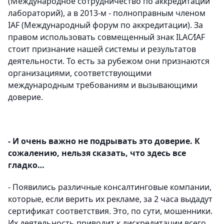
(Международное сотрудничество по аккредитации
лабораторий), а в 2013-м - полноправным членом
IAF (Международный форум по аккредитации). За
правом использовать совмещенный знак ILAC⁄IAF
стоит признание нашей системы и результатов
деятельности. То есть за рубежом они признаются
организациями, соответствующими
международным требованиям и вызывающими
доверие.
- И очень важно не подрывать это доверие. К
сожалению, нельзя сказать, что здесь все
гладко…
- Появились различные консалтинговые компании,
которые, если верить их рекламе, за 2 часа выдадут
сертификат соответствия. Это, по сути, мошенники.
Их деятельность приводит к дискредитации всего