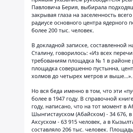
Павловича Берия, выбирала подходящ
закрывая глаза на заселенность все
радиусе основного центра ядерного п
более 200 тыс. человек.
В докладной записке, составленной н
Сталину, говорилось: «Из всех пере
требованиям площадка № 1 в районе р
площадка совершенно пустынна, цен
холмов до четырех метров и выше…».
Но вся беда именно в том, что эти «
более в 1947 году. В справочной книг
году, написано, что на тот момент в 
Шынгистауском (Абайском) - 34 676, в Б
Аксуском - 63 915 человек, а в Кызыл
составляло 206 тыс. человек. Площадь