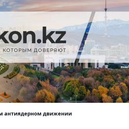
ом антиядерном движении