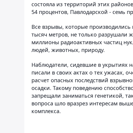
состояла из территорий этих районов
54 процентов, Павлодарской - семь п
Все взрывы, которые производились н
тысяч метров, не только разрушали 
миллионы радиоактивных частиц нукл
людей, животных, природу.
Наблюдатели, сидевшие в укрытиях на
писали в своих актах о тех ужасах, 
расчет опасных последствий взрывно
осадки. Такому поведению способствов
запрещали заниматься генетикой, так
вопроса шло вразрез интересам выш
комплекса.