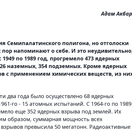
Адам Акба
тия Семипалатинского полигона, но отголоски
 пор напоминают о себе. И это неудивительно
с 1949 по 1989 год, прогремело 473 ядерных
 26 наземных, 354 подземных. Кроме ядерных
ов с применением химических веществ, из ни
эти два года было осуществлено 68 ядерных
961-го - 15 атомных испытаний. С 1964-го по 1989
мело еще 352 ядерных взрыва под землей. Их
ким образом, суммарная мощность всех
 взрывов превысила 50 мегатонн. Радиоактивные