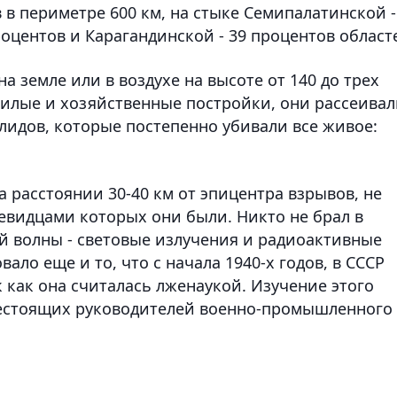
 в периметре 600 км, на стыке Семипалатинской -
роцентов и Карагандинской - 39 процентов област
а земле или в воздухе на высоте от 140 до трех
жилые и хозяйственные постройки, они рассеива
идов, которые постепенно убивали все живое:
 расстоянии 30-40 км от эпицентра взрывов, не
очевидцами которых они были. Никто не брал в
й волны - световые излучения и радиоактивные
ало еще и то, что с начала 1940-х годов, в СССР
 как она считалась лженаукой. Изучение этого
естоящих руководителей военно-промышленного