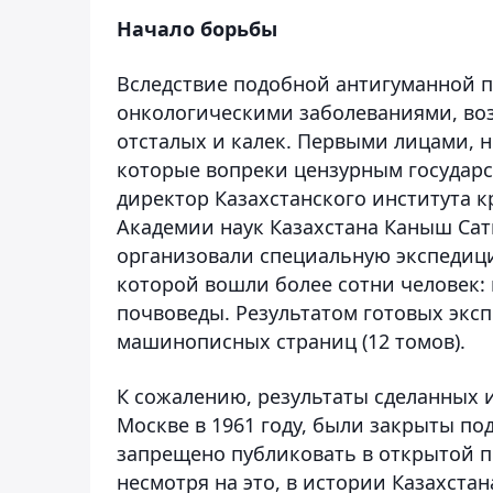
Начало борьбы
Вследствие подобной антигуманной 
онкологическими заболеваниями, во
отсталых и калек. Первыми лицами, 
которые вопреки цензурным государс
директор Казахстанского института 
Академии наук Казахстана Каныш Сат
организовали специальную экспедици
которой вошли более сотни человек: 
почвоведы. Результатом готовых экс
машинописных страниц (12 томов).
К сожалению, результаты сделанных 
Москве в 1961 году, были закрыты по
запрещено публиковать в открытой печа
несмотря на это, в истории Казахста