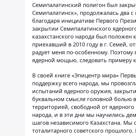
Семипалатинский полигон был закрыт
Семипалатинск», продолжалась два с п
благодаря инициативе Первого Прези
закрытии Семипалатинского ядерного
казахстанского народа был положен 
приехавший в 2010 году в г. Семей, от
радует меня по-особенному. Поэтому 
ядерной мощью, следовать примеру к
В своей книге «Эпицентр мира» Перв
поддержку всего народа, мы провозг
испытаний ядерного оружия, закрыти
буквальном смысле головной болью в
территорией, свободной от ядерного
народа, и в эти дни мы научились де
шагов независимого Казахстана. Мы 
тоталитарного советского прошлого.