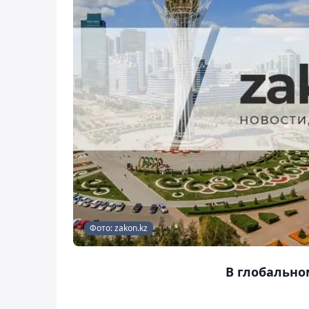
Фото: zakon.kz
В глобальн