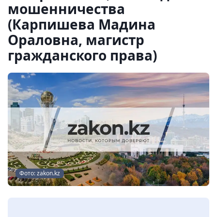
мошенничества
(Карпишева Мадина
Ораловна, магистр
гражданского права)
Фото: zakon.kz