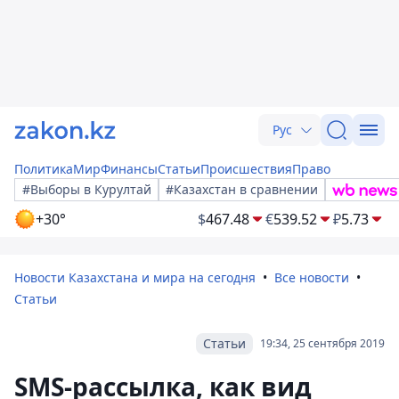
Рус
Политика
Мир
Финансы
Статьи
Происшествия
Право
#Выборы в Курултай
#Казахстан в сравнении
+30°
$
467.48
€
539.52
₽
5.73
Новости Казахстана и мира на сегодня
Все новости
Статьи
Статьи
19:34, 25 сентября 2019
SMS-рассылка, как вид