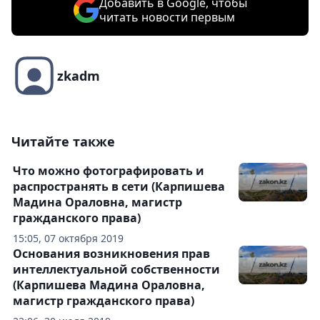
Добавить в Google, чтобы
читать новости первым
zkadm
Читайте также
Что можно фотографировать и
распространять в сети (Карпишева
Мадина Ораловна, магистр
гражданского права)
15:05, 07 октября 2019
Основания возникновения прав
интеллектуальной собственности
(Карпишева Мадина Ораловна,
магистр гражданского права)