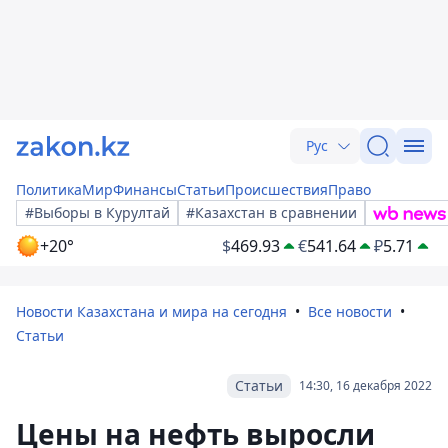
Рус
Политика
Мир
Финансы
Статьи
Происшествия
Право
#Выборы в Курултай
#Казахстан в сравнении
+20°
$
469.93
€
541.64
₽
5.71
Новости Казахстана и мира на сегодня
Все новости
Статьи
Статьи
14:30, 16 декабря 2022
Цены на нефть выросли