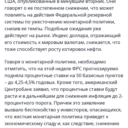
США, опубликованные в минувший вторник. Они
говорят о ее постепенном снижении, что может
повлиять на действия Федеральной резервной
системы по ужесточению монетарной политики,
снизив ее темпы. Подобные ожидания уже
действуют на рынок. Индекс доллара, отражающий
его стоимость к мировым валютам, снижается, что
тоже способствует росту котировок нефти.
Говоря о монетарной политике, необходимо
отметить, что на этой неделе ФРС прогнозируемо
подняла процентные ставки на 50 базисных пунктов
– до 4,25-4,5% годовых. Кроме того, американский
Центробанк заявил, что процентные ставки будут
расти и в дальнейшем для снижения инфляция до 2-
процентного порога. Причем это заявление
вызвало беспокойство у инвесторов, опасающихся,
что жесткая монетарная политика приведет к
экономическому спаду и, как следствие, снижению