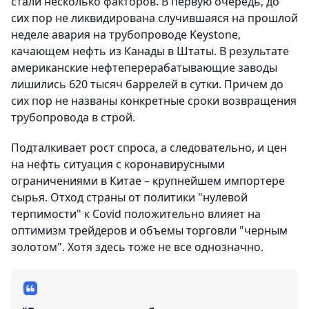
стали несколько факторов. В первую очередь, до
сих пор не ликвидирована случившаяся на прошлой
неделе авария на трубопроводе Keystone,
качающем нефть из Канады в Штаты. В результате
американские нефтеперерабатывающие заводы
лишились 620 тысяч баррелей в сутки. Причем до
сих пор не названы конкретные сроки возвращения
трубопровода в строй.
Подталкивает рост спроса, а следовательно, и цен
на нефть ситуация с коронавирусными
ограничениями в Китае – крупнейшем импортере
сырья. Отход страны от политики "нулевой
терпимости" к Covid положительно влияет на
оптимизм трейдеров и объемы торговли "черным
золотом". Хотя здесь тоже не все однозначно.