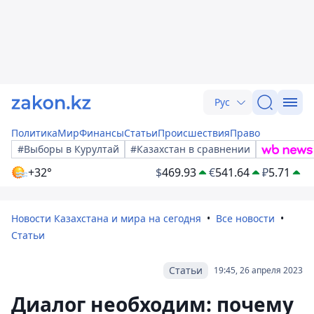
Рус
Политика
Мир
Финансы
Статьи
Происшествия
Право
#Выборы в Курултай
#Казахстан в сравнении
+32°
$
469.93
€
541.64
₽
5.71
Новости Казахстана и мира на сегодня
Все новости
Статьи
Статьи
19:45, 26 апреля 2023
Диалог необходим: почему