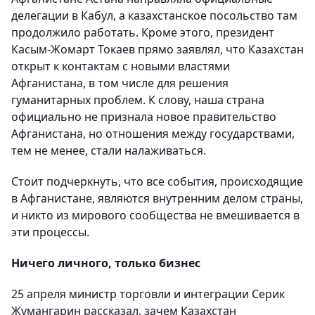
делегации в Кабул, а казахстанское посольство там
продолжило работать. Кроме этого, президент
Касым-Жомарт Токаев прямо заявлял, что Казахстан
открыт к контактам с новыми властями
Афганистана, в том числе для решения
гуманитарных проблем. К слову, наша страна
официально не признала новое правительство
Афганистана, но отношения между государствами,
тем не менее, стали налаживаться.
Стоит подчеркнуть, что все события, происходящие
в Афганистане, являются внутренним делом страны,
и никто из мирового сообщества не вмешивается в
эти процессы.
Ничего личного, только бизнес
25 апреля министр торговли и интеграции Серик
Жумангарин рассказал, зачем Казахстан