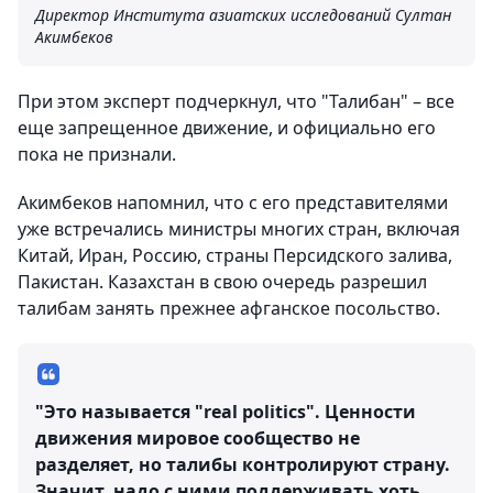
Директор Института азиатских исследований Султан
Акимбеков
При этом эксперт подчеркнул, что "Талибан" – все
еще запрещенное движение, и официально его
пока не признали.
Акимбеков напомнил, что с его представителями
уже встречались министры многих стран, включая
Китай, Иран, Россию, страны Персидского залива,
Пакистан. Казахстан в свою очередь разрешил
талибам занять прежнее афганское посольство.
"Это называется "real politics". Ценности
движения мировое сообщество не
разделяет, но талибы контролируют страну.
Значит, надо с ними поддерживать хоть