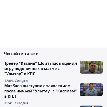
Читайте также
Тренер "Каспия" Шойтымов оценил
игру подопечных в матче с
"Улытау" в КПЛ
12:04, Сегодня
Мазбаев выступил с заявлением
после ничьей "Улытау" с "Каспием"
в КПЛ
11:41, Сегодня