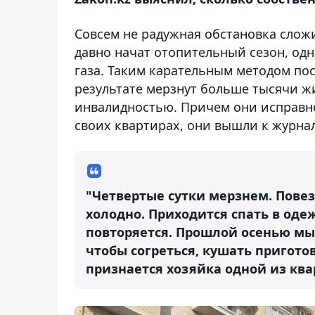
Совсем не радужная обстановка сложи
давно начат отопительный сезон, одн
газа. Таким карательным методом по
результате мерзнут больше тысячи жи
инвалидностью. Причем они исправно 
своих квартирах, они вышли к журна
"Четвертые сутки мерзнем. Повез
холодно. Приходится спать в одеж
повторяется. Прошлой осенью мы
чтобы согреться, кушать приготов
признается хозяйка одной из ква