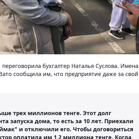
 переговорила бухгалтер Наталья Суслова. Имена
Зато сообщила им, что предприятие даже за свой
выше трех миллионов тенге. Этот долг
та запуска дома, то есть за 10 лет. Приехали
ймак" и отключили его. Чтобы договориться
тор оплатила им 1,2 миллиона тенге. Когда