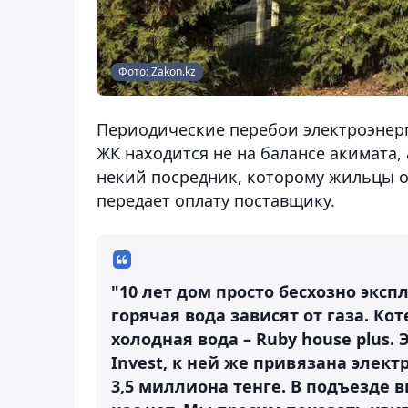
Фото: Zakon.kz
Периодические перебои электроэнерги
ЖК находится не на балансе акимата, 
некий посредник, которому жильцы о
передает оплату поставщику.
"10 лет дом просто бесхозно экс
горячая вода зависят от газа. Ко
холодная вода – Ruby house plus
Invest, к ней же привязана элект
3,5 миллиона тенге. В подъезде 