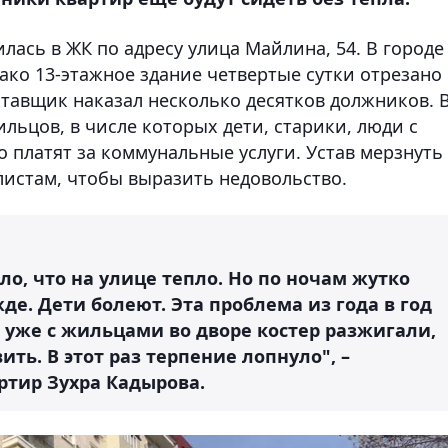
лась в ЖК по адресу улица Майлина, 54. В городе
ако 13-этажное здание четвертые сутки отрезано 
ставщик наказал несколько десятков должников. 
льцов, в числе которых дети, старики, люди с
платят за коммунальные услуги. Устав мерзнуть
листам, чтобы выразить недовольство.
ло, что на улице тепло. Но по ночам жутко
де. Дети болеют. Эта проблема из года в год
 уже с жильцами во дворе костер разжигали,
ить. В этот раз терпение лопнуло", –
ртир Зухра Кадырова.