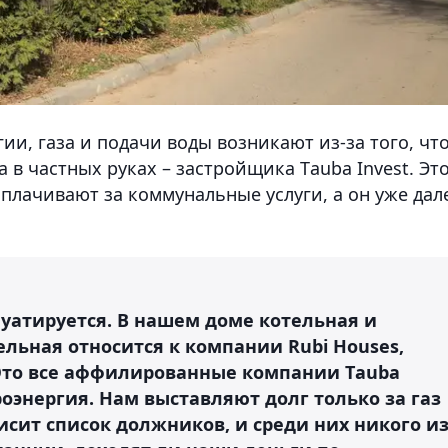
и, газа и подачи воды возникают из-за того, чт
а в частных руках – застройщика Тauba Invest. Эт
плачивают за коммунальные услуги, а он уже дал
плуатируется. В нашем доме котельная и
тельная относится к компании Rubi Houses,
. Это все аффилированные компании Тauba
роэнергия. Нам выставляют долг только за газ
висит список должников, и среди них никого и