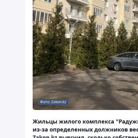
Фото: Zakon.kz
Жильцы жилого комплекса "Радужн
из-за определенных должников вес
Zakon.kz выяснил, сколько собстве