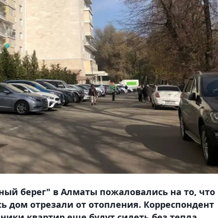
ый берег" в Алматы пожаловались на то, что
ь дом отрезали от отопления. Корреспондент
нники квартир еще будут сидеть без тепла.