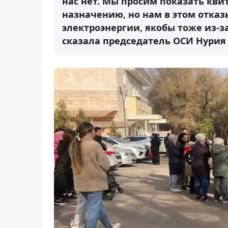
нас нет. Мы просим показать кви
назначению, но нам в этом отка
электроэнергии, якобы тоже из-за
сказала председатель ОСИ Нурия