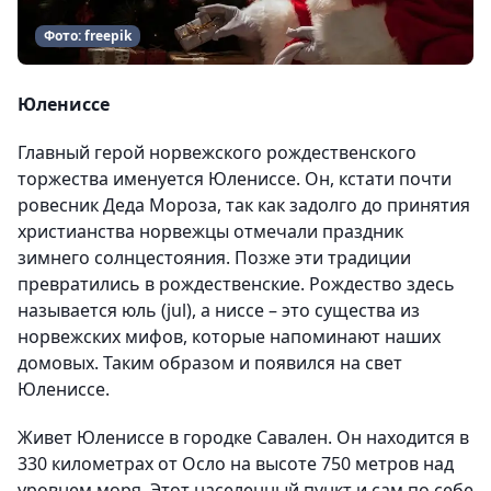
Фото: freepik
Юлениссе
Главный герой норвежского рождественского
торжества именуется Юлениссе. Он, кстати почти
ровесник Деда Мороза, так как задолго до принятия
христианства норвежцы отмечали праздник
зимнего солнцестояния. Позже эти традиции
превратились в рождественские. Рождество здесь
называется юль (jul), а ниссе – это существа из
норвежских мифов, которые напоминают наших
домовых. Таким образом и появился на свет
Юлениссе.
Живет Юлениссе в городке Савален. Он находится в
330 километрах от Осло на высоте 750 метров над
уровнем моря. Этот населенный пункт и сам по себе