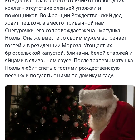
Рождества". Главное его отличие от новогодних
коллег - отсутствие оленьей упряжки и
помощников. Во Франции Рождественский дед
ходит пешком, а вместо привычной нам
Снегурочки, его сопровождает жена - матушка
Ноэль. Она же вместе со своим мужем встречает
гостей и в резиденции Мороза. Угощает их
брюссельской капустой, блинами, белой спаржей и
яйцами в сливочном соусе. После трапезы матушка
Ноэль любит спеть с гостями рождественскую
песенку и погулять с ними по домику и саду.