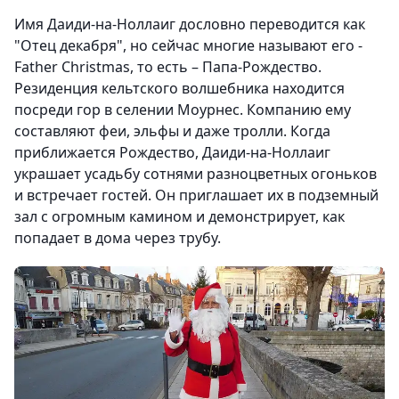
Имя Даиди-на-Ноллаиг дословно переводится как
"Отец декабря", но сейчас многие называют его -
Father Christmas, то есть – Папа-Рождество.
Резиденция кельтского волшебника находится
посреди гор в селении Моурнес. Компанию ему
составляют феи, эльфы и даже тролли. Когда
приближается Рождество, Даиди-на-Ноллаиг
украшает усадьбу сотнями разноцветных огоньков
и встречает гостей. Он приглашает их в подземный
зал с огромным камином и демонстрирует, как
попадает в дома через трубу.