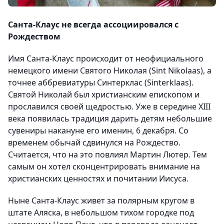
Санта-Клаус не всегда ассоциировался с
Рождеством
Имя Санта-Клаус происходит от неофициального
немецкого имени Святого Николая (Sint Nikolaas), а
точнее аббревиатуры Синтерклас (Sinterklaas).
Святой Николай был христианским епископом и
прославился своей щедростью. Уже в середине XIII
века появилась традиция дарить детям небольшие
сувениры накануне его именин, 6 декабря. Со
временем обычай сдвинулся на Рождество.
Считается, что на это повлиял Мартин Лютер. Тем
самым он хотел сконцентрировать внимание на
христианских ценностях и почитании Иисуса.
Ныне Санта-Клаус живет за полярным кругом в
штате Аляска, в небольшом тихом городке под