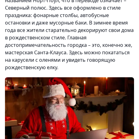
названием Норт-Поул, что в переводе означает –
Северный полюс. Здесь все оформлено в стиле
праздника: фонарные столбы, автобусные
остановки и даже мусорные баки. В зимнее время
года все жители старательно декорируют свои дома
в рождественском стиле. Главная
достопримечательность городка – это, конечно же,
мастерская Санта-Клауса. Здесь можно покататься
на карусели с оленями и увидеть говорящую
рождественскую елку.