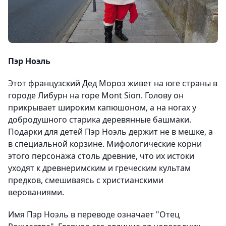
Пэр Ноэль
Этот французский Дед Мороз живет на юге страны в
городе Либурн на горе Mont Sion. Голову он
прикрывает широким капюшоном, а на ногах у
добродушного старика деревянные башмаки.
Подарки для детей Пэр Ноэль держит не в мешке, а
в специальной корзине. Мифологические корни
этого персонажа столь древние, что их истоки
уходят к древнеримским и греческим культам
предков, смешиваясь с христианскими
верованиями.
Имя Пэр Ноэль в переводе означает "Отец