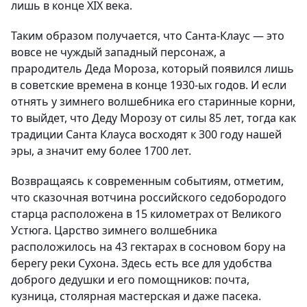
лишь в конце XIX века.
Таким образом получается, что Санта-Клаус — это
вовсе не чуждый западный персонаж, а
прародитель Деда Мороза, который появился лишь
в советские времена в конце 1930-ых годов. И если
отнять у зимнего волшебника его старинные корни,
то выйдет, что Деду Морозу от силы 85 лет, тогда как
традиции Санта Клауса восходят к 300 году нашей
эры, а значит ему более 1700 лет.
Возвращаясь к современным событиям, отметим,
что сказочная вотчина российского седобородого
старца расположена в 15 километрах от Великого
Устюга. Царство зимнего волшебника
расположилось на 43 гектарах в сосновом бору на
берегу реки Сухона. Здесь есть все для удобства
доброго дедушки и его помощников: почта,
кузница, столярная мастерская и даже пасека.