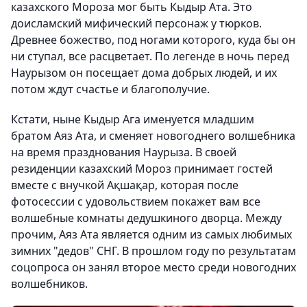
казахского Мороза мог быть Кыдыр Ата. Это
доисламский мифический персонаж у тюрков.
Древнее божество, под ногами которого, куда бы он
ни ступал, все расцветает. По легенде в ночь перед
Наурызом он посещает дома добрых людей, и их
потом ждут счастье и благополучие.
Кстати, ныне Кыдыр Ага именуется младшим
братом Аяз Ата, и сменяет новогоднего волшебника
на время празднования Наурыза. В своей
резиденции казахский Мороз принимает гостей
вместе с внучкой Ақшақар, которая после
фотосессии с удовольствием покажет вам все
волшебные комнаты дедушкиного дворца. Между
прочим, Аяз Ата является одним из самых любимых
зимних "дедов" СНГ. В прошлом году по результатам
соцопроса он занял второе место среди новогодних
волшебников.