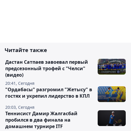
Читайте также
Дастан Сатпаев завоевал первый
предсезонный трофей с "Челси"
(видео)
20:41, Сегодня
"Ордабасы" разгромил "Жетысу" в
гостях и укрепил лидерство в КПЛ
20:03, Сегодня
Теннисист Дамир Жалгасбай
пробился в два финала на
домашнем турнире ITF