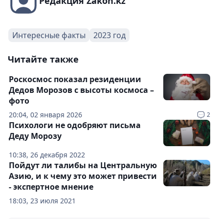
Редакция Zakon.kz
Интересные факты
2023 год
Читайте также
Роскосмос показал резиденции
Дедов Морозов с высоты космоса –
фото
20:04, 02 января 2026
2
Психологи не одобряют письма
Деду Морозу
10:38, 26 декабря 2022
Пойдут ли талибы на Центральную
Азию, и к чему это может привести
- экспертное мнение
18:03, 23 июля 2021