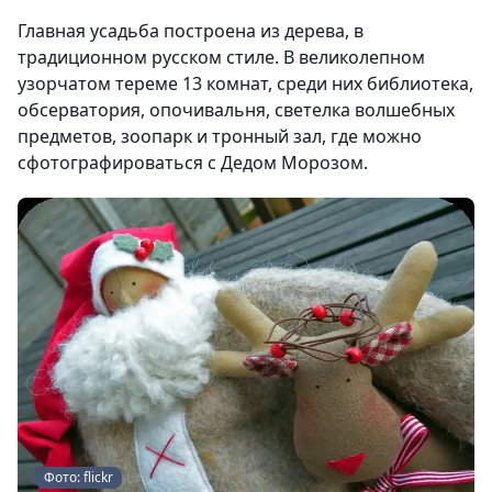
Главная усадьба построена из дерева, в
традиционном русском стиле. В великолепном
узорчатом тереме 13 комнат, среди них библиотека,
обсерватория, опочивальня, светелка волшебных
предметов, зоопарк и тронный зал, где можно
сфотографироваться с Дедом Морозом.
Фото: flickr