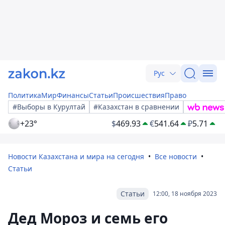
Рус
Политика
Мир
Финансы
Статьи
Происшествия
Право
#Выборы в Курултай
#Казахстан в сравнении
+23°
$
469.93
€
541.64
₽
5.71
Новости Казахстана и мира на сегодня
Все новости
Статьи
Статьи
12:00, 18 ноября 2023
Дед Мороз и семь его