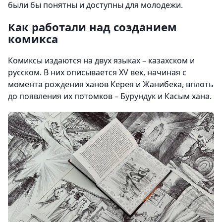
были бы понятны и доступны для молодежи.
Как работали над созданием
комикса
Комиксы издаются на двух языках – казахском и
русском. В них описывается XV век, начиная с
момента рождения ханов Керея и Жанибека, вплоть
до появления их потомков – Бурундук и Касым хана.