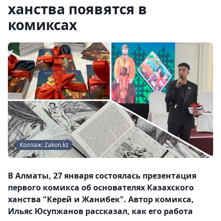
ханства появятся в
комиксах
Коллаж: Zakon.kz
В Алматы, 27 января состоялась презентация
первого комикса об основателях Казахского
ханства "Керей и Жанибек". Автор комикса,
Ильяс Юсупжанов рассказал, как его работа