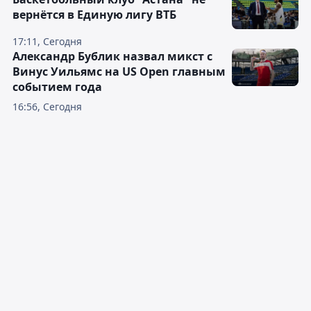
вернётся в Единую лигу ВТБ
17:11, Сегодня
Александр Бублик назвал микст с
Винус Уильямс на US Open главным
событием года
16:56, Сегодня