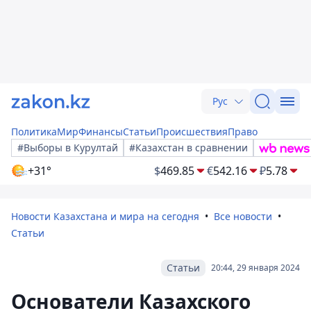
Рус
Политика
Мир
Финансы
Статьи
Происшествия
Право
#Выборы в Курултай
#Казахстан в сравнении
+31°
$
469.85
€
542.16
₽
5.78
Новости Казахстана и мира на сегодня
Все новости
Статьи
Статьи
20:44, 29 января 2024
Основатели Казахского