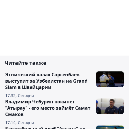
Читайте также
Этнический казах Сарсенбаев
выступит за Узбекистан на Grand
Slam в Швейцарии
17:32, Сегодня
Владимир Чебурин покинет
"Атырау" - его место займёт Самат
Смаков
17:14, Сегодня
Баскетбольный клуб "Астана" не