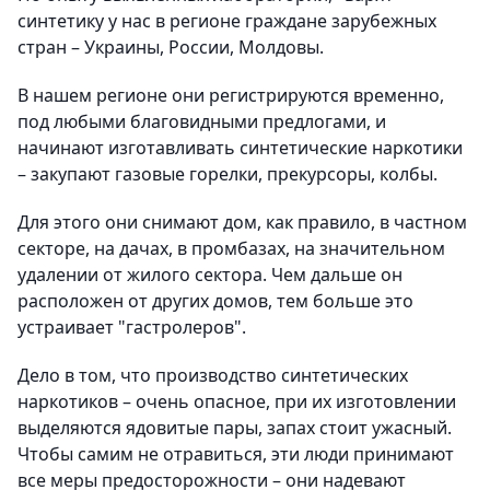
синтетику у нас в регионе граждане зарубежных
стран – Украины, России, Молдовы.
В нашем регионе они регистрируются временно,
под любыми благовидными предлогами, и
начинают изготавливать синтетические наркотики
– закупают газовые горелки, прекурсоры, колбы.
Для этого они снимают дом, как правило, в частном
секторе, на дачах, в промбазах, на значительном
удалении от жилого сектора. Чем дальше он
расположен от других домов, тем больше это
устраивает "гастролеров".
Дело в том, что производство синтетических
наркотиков – очень опасное, при их изготовлении
выделяются ядовитые пары, запах стоит ужасный.
Чтобы самим не отравиться, эти люди принимают
все меры предосторожности – они надевают