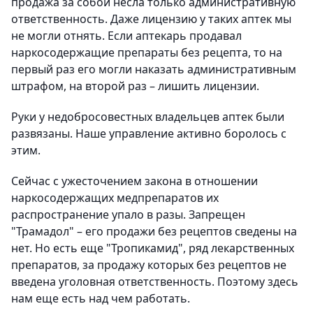
продажа за собой несла только административную
ответственность. Даже лицензию у таких аптек мы
не могли отнять. Если аптекарь продавал
наркосодержащие препараты без рецепта, то на
первый раз его могли наказать административным
штрафом, на второй раз – лишить лицензии.
Руки у недобросовестных владельцев аптек были
развязаны. Наше управление активно боролось с
этим.
Сейчас с ужесточением закона в отношении
наркосодержащих медпрепаратов их
распространение упало в разы. Запрещен
"Трамадол" – его продажи без рецептов сведены на
нет. Но есть еще "Тропикамид", ряд лекарственных
препаратов, за продажу которых без рецептов не
введена уголовная ответственность. Поэтому здесь
нам еще есть над чем работать.