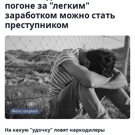
погоне за "легким"
заработком можно стать
преступником
Фото: unsplash
На какую "удочку" ловят наркодилеры