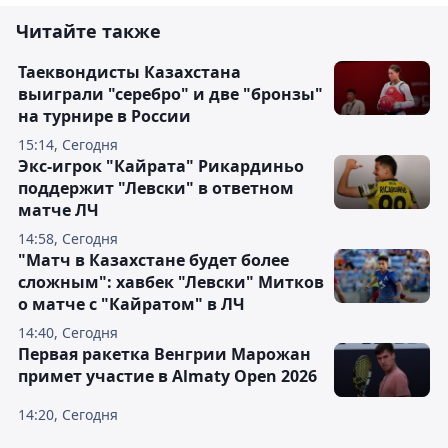
Читайте также
Таеквондисты Казахстана
выиграли "серебро" и две "бронзы"
на турнире в России
15:14, Сегодня
Экс-игрок "Кайрата" Рикардиньо
поддержит "Левски" в ответном
матче ЛЧ
14:58, Сегодня
"Матч в Казахстане будет более
сложным": хавбек "Левски" Митков
о матче с "Кайратом" в ЛЧ
14:40, Сегодня
Первая ракетка Венгрии Марожан
примет участие в Almaty Open 2026
14:20, Сегодня