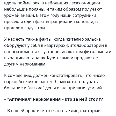
вдоль поймы рек, в небольших лесах очищают
небольшие поляны, и таким образом получают
урожай анаши. В этом году наши сотрудники
пресекли один факт выращивания конопли, в
прошлом году – три.
У нас есть также факты, когда жители Уральска
оборудуют у себя в квартирах фитолаборатории в
ванных комнатах – устанавливают там фитолампы и
выращивают анашу. Курят сами и продают ее
другим наркоманам.
К сожалению, должен констатировать, что число
наркосбытчиков растет. Люди хотят получать
большие и "легкие" деньги, не прилагая усилий.
– "Аптечная" наркомания – кто за ней стоит?
– В нашей практике это частные лица, которые