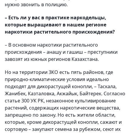
нужно звонить в полицию.
– Есть ли у вас в практике наркодельцы,
которые выращивают в нашем регионе
наркотики растительного происхождения?
– В основном наркотики растительного
происхождения – анашу и гашиш – преступники
завозят из южных регионов Казахстана.
Но на территории ЗКО есть пять районов, где
природно-климатические условия идеально
подходят для дикорастущей конопли, – Таскала,
Жанибек, Казталовка, Акжайык, Байтерек. Согласно
статье 300 УК РК, незаконное культивирование
растений, содержащих наркотические вещества,
запрещено по закону. Но есть жители области,
которые, кроме дикорастущей конопли, сажают и
сортовую – закупают семена за рубежом, сеют их