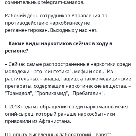
сомнительных telegram-каналов.
Рабочий день сотрудников Управления по
противодействию наркобизнесу не
регламентирован. Выходных у нас нет.
– Какие виды наркотиков сейчас в ходу в
регионе?
– Сейчас самые распространенные наркотики среди
молодежи – это "синтетика", мефы и соль. Из
растительных – анаша, гашиш, а также медицинские
препараты, содержащие наркотические вещества, –
"Трамадол", "Тропикамид", "Пребагалин".
С 2018 года из обращения среди наркоманов исчез
опий-сырец, который раньше наркосбытчики
привозили из Афганистана.
По опыту выявленных лабораторий, "варят"