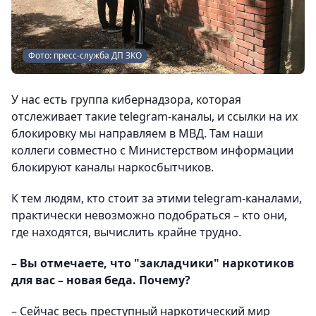
Фото: пресс-служба ДП ЗКО
У нас есть группа кибернадзора, которая
отслеживает такие telegram-каналы, и ссылки на их
блокировку мы направляем в МВД. Там наши
коллеги совместно с Министерством информации
блокируют каналы наркосбытчиков.
К тем людям, кто стоит за этими telegram-каналами,
практически невозможно подобраться – кто они,
где находятся, вычислить крайне трудно.
– Вы отмечаете, что "закладчики" наркотиков
для вас – новая беда. Почему?
– Сейчас весь преступный наркотический мир