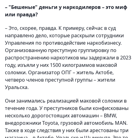
– "Бешеные" деньги у наркодилеров – это миф
или правда?
– Это, скорее, правда. К примеру, сейчас в суд
направлено дело, которые раскрыли сотрудники
Управления по противодействие наркобизнесу.
Организованную преступную группировку по
распространению наркотиков мы задержали в 2023
году, изъяли у них 1500 килограммов маковой
соломки. Организатор ОПГ – житель Актобе,
четверо членов преступной группы – жители
Уральска.
Они занимались реализацией маковой соломки в
течение года. У преступников были конфискованы
несколько дорогостоящих автомашин – BMW,
внедорожники Toyota, грузовой автомобиль MAN.
Также в ходе следствия у них были арестованы три
магазина – в Актобе, Уральске и Шымкенте. Это то,