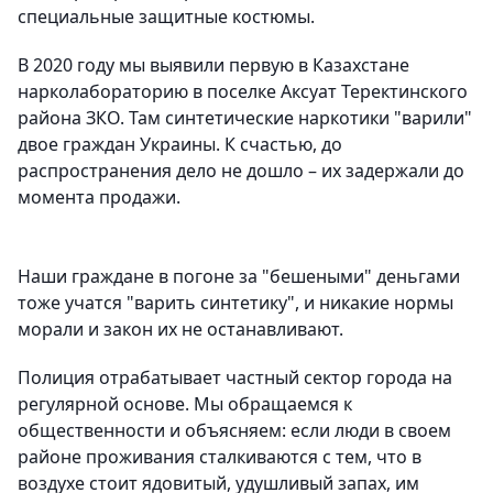
специальные защитные костюмы.
В 2020 году мы выявили первую в Казахстане
нарколабораторию в поселке Аксуат Теректинского
района ЗКО. Там синтетические наркотики "варили"
двое граждан Украины. К счастью, до
распространения дело не дошло – их задержали до
момента продажи.
Наши граждане в погоне за "бешеными" деньгами
тоже учатся "варить синтетику", и никакие нормы
морали и закон их не останавливают.
Полиция отрабатывает частный сектор города на
регулярной основе. Мы обращаемся к
общественности и объясняем: если люди в своем
районе проживания сталкиваются с тем, что в
воздухе стоит ядовитый, удушливый запах, им