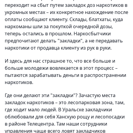
переходит на сбыт путем закладок доз наркотиков в
укромных местах – их конкретное нахождение после
оплаты сообщают клиенту. Склады, блатхаты, куда
наркоманы шли за покупкой очередной дозы,
теперь остались в прошлом. Наркосбытчики
предпочитают делать "закладки", а не передавать
наркотики от продавца клиенту из рук в руки.
И здесь для нас страшное то, что все больше и
больше молодежи вовлекается в этот процесс –
пытаются зарабатывать деньги в распространении
наркотиков.
Где они делают эти "закладки"? Зачастую места
закладок наркотиков – это лесопарковая зона, там,
где ходит мало людей. В Уральске закладчики
облюбовали для себя Ханскую рощу и лесопосадки
в районе Телецентра. Там наши сотрудники
управления чаще всего ловят закладчиков