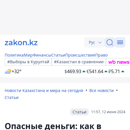
Рус
Политика
Мир
Финансы
Статьи
Происшествия
Право
#Выборы в Курултай
#Казахстан в сравнении
+32°
$
469.93
€
541.64
₽
5.71
Новости Казахстана и мира на сегодня
Все новости
Статьи
Статьи
11:57, 12 июня 2024
Опасные деньги: как в